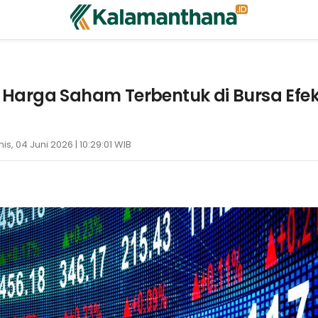
arga Saham Terbentuk di Bursa Efek
is, 04 Juni 2026 | 10:29:01 WIB