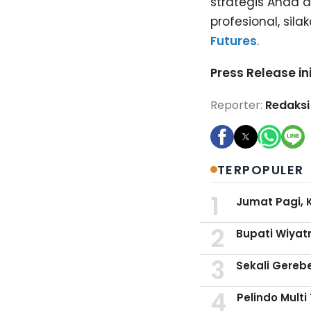
strategis Anda
profesional, si
Futures
.
Press Release in
Reporter:
Redaksi
TERPOPULER
Jumat Pagi, 
Bupati Wiyat
Sekali Gereb
Pelindo Mult