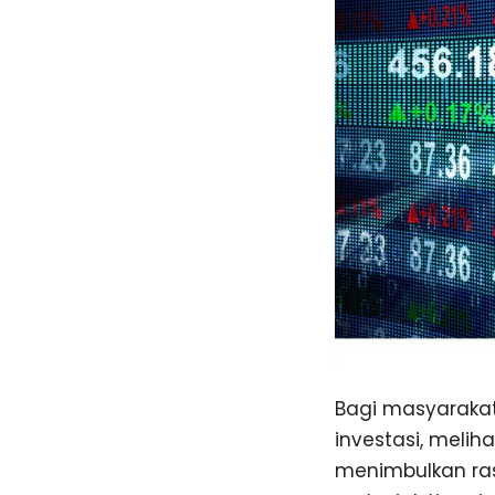
Bagi masyarakat
investasi, meli
menimbulkan ra