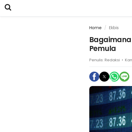
Home
Ekbis
Bagaimana H
Pemula
Penulis:
Redaksi
•
Kam