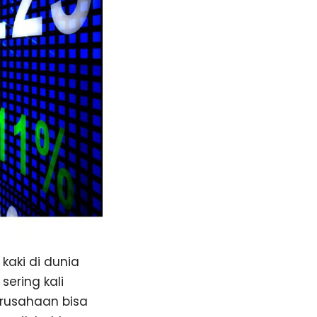
aki di dunia
ering kali
rusahaan bisa