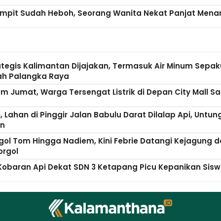
mpit Sudah Heboh, Seorang Wanita Nekat Panjat Menar
rategis Kalimantan Dijajakan, Termasuk Air Minum Sepa
ah Palangka Raya
m Jumat, Warga Tersengat Listrik di Depan City Mall S
 Lahan di Pinggir Jalan Babulu Darat Dilalap Api, Untu
n
ol Tom Hingga Nadiem, Kini Febrie Datangi Kejagung d
orgol
Kobaran Api Dekat SDN 3 Ketapang Picu Kepanikan Sis