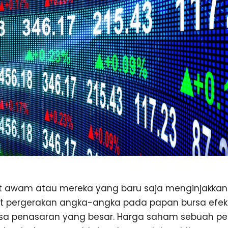
 awam atau mereka yang baru saja menginjakkan k
hat pergerakan angka-angka pada papan bursa efek s
sa penasaran yang besar. Harga saham sebuah pe