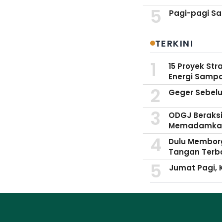
Pagi-pagi Sa
TERKINI
15 Proyek St
Energi Samp
Geger Sebelu
ODGJ Beraksi,
Memadamka
Dulu Memborg
Tangan Terb
Jumat Pagi, 