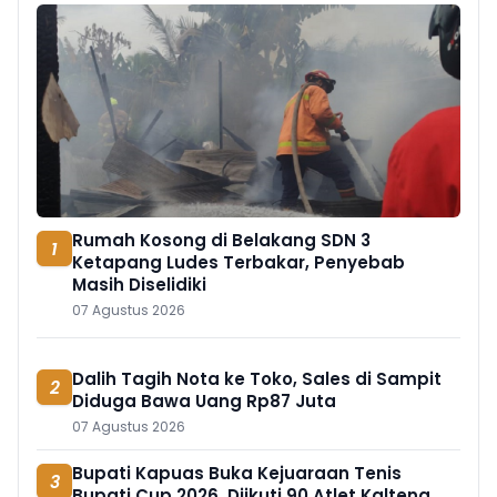
Rumah Kosong di Belakang SDN 3
1
Ketapang Ludes Terbakar, Penyebab
Masih Diselidiki
07 Agustus 2026
Dalih Tagih Nota ke Toko, Sales di Sampit
2
Diduga Bawa Uang Rp87 Juta
07 Agustus 2026
Bupati Kapuas Buka Kejuaraan Tenis
3
Bupati Cup 2026, Diikuti 90 Atlet Kalteng