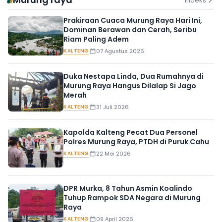
Indeks
Prakiraan Cuaca Murung Raya Hari Ini,
Dominan Berawan dan Cerah, Seribu
Riam Paling Adem
KALTENG
07 Agustus 2026
Duka Nestapa Linda, Dua Rumahnya di
Murung Raya Hangus Dilalap Si Jago
Merah
KALTENG
31 Juli 2026
Kapolda Kalteng Pecat Dua Personel
Polres Murung Raya, PTDH di Puruk Cahu
KALTENG
22 Mei 2026
DPR Murka, 8 Tahun Asmin Koalindo
Tuhup Rampok SDA Negara di Murung
Raya
KALTENG
09 April 2026