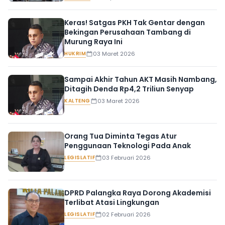
Keras! Satgas PKH Tak Gentar dengan
Bekingan Perusahaan Tambang di
Murung Raya Ini
HUKRIM
03 Maret 2026
Sampai Akhir Tahun AKT Masih Nambang,
Ditagih Denda Rp4,2 Triliun Senyap
KALTENG
03 Maret 2026
Orang Tua Diminta Tegas Atur
Penggunaan Teknologi Pada Anak
LEGISLATIF
03 Februari 2026
DPRD Palangka Raya Dorong Akademisi
Terlibat Atasi Lingkungan
LEGISLATIF
02 Februari 2026