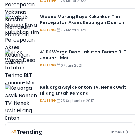
KALTENG
25 Maret 2022
Wabub Murung Raya Kukuhkan Tim
Percepatan Akses Keuangan Daerah
KALTENG
25 Maret 2022
41 KK Warga Desa Lakutan Terima BLT
Januari-Mei
KALTENG
07 Juni 2021
Keluarga Asyik Nonton TV, Nenek Uwit
Hilang Entah Kemana
KALTENG
23 September 2017
Trending
Indeks