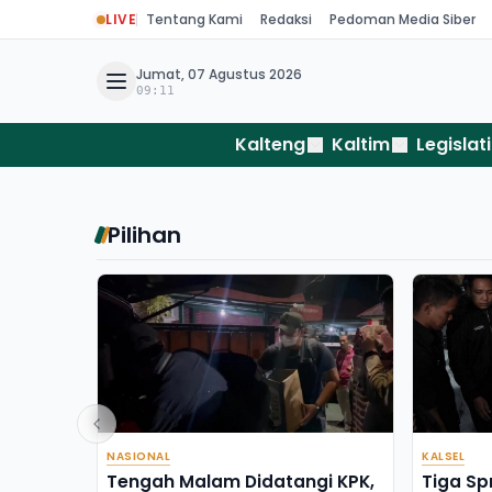
LIVE
Tentang Kami
Redaksi
Pedoman Media Siber
Jumat, 07 Agustus 2026
09:11
Kalteng
Kaltim
Legislati
Pilihan
NASIONAL
KALSEL
Tengah Malam Didatangi KPK,
Tiga Sp