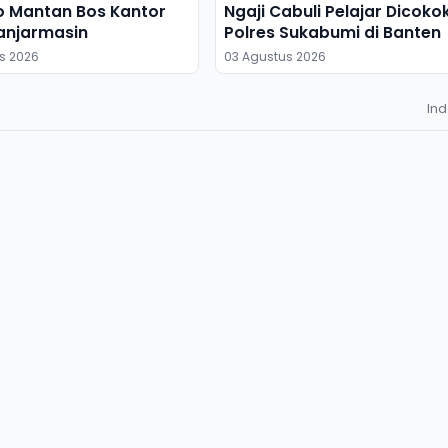
o Mantan Bos Kantor
Ngaji Cabuli Pelajar Dicoko
anjarmasin
Polres Sukabumi di Banten
s 2026
03 Agustus 2026
In