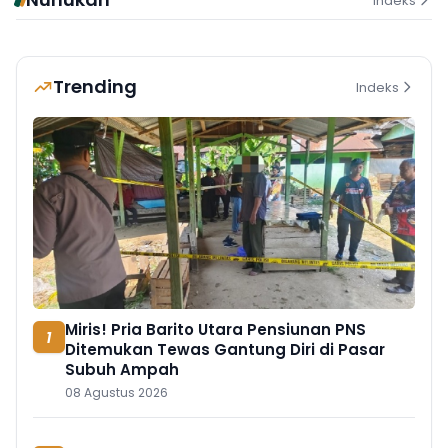
Indeks
Trending
Indeks
Miris! Pria Barito Utara Pensiunan PNS
1
Ditemukan Tewas Gantung Diri di Pasar
Subuh Ampah
08 Agustus 2026