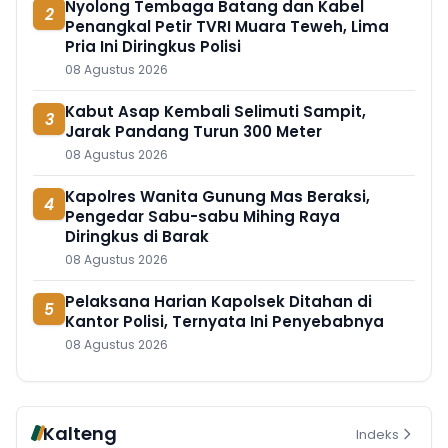
Nyolong Tembaga Batang dan Kabel
2
Penangkal Petir TVRI Muara Teweh, Lima
Pria Ini Diringkus Polisi
08 Agustus 2026
Kabut Asap Kembali Selimuti Sampit,
3
Jarak Pandang Turun 300 Meter
08 Agustus 2026
Kapolres Wanita Gunung Mas Beraksi,
4
Pengedar Sabu-sabu Mihing Raya
Diringkus di Barak
08 Agustus 2026
Pelaksana Harian Kapolsek Ditahan di
5
Kantor Polisi, Ternyata Ini Penyebabnya
08 Agustus 2026
Kalteng
Indeks