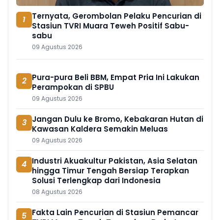
Ternyata, Gerombolan Pelaku Pencurian di
1
Stasiun TVRI Muara Teweh Positif Sabu-
sabu
09 Agustus 2026
Pura-pura Beli BBM, Empat Pria Ini Lakukan
2
Perampokan di SPBU
09 Agustus 2026
Jangan Dulu ke Bromo, Kebakaran Hutan di
3
Kawasan Kaldera Semakin Meluas
09 Agustus 2026
Industri Akuakultur Pakistan, Asia Selatan
4
hingga Timur Tengah Bersiap Terapkan
Solusi Terlengkap dari Indonesia
08 Agustus 2026
Fakta Lain Pencurian di Stasiun Pemancar
5