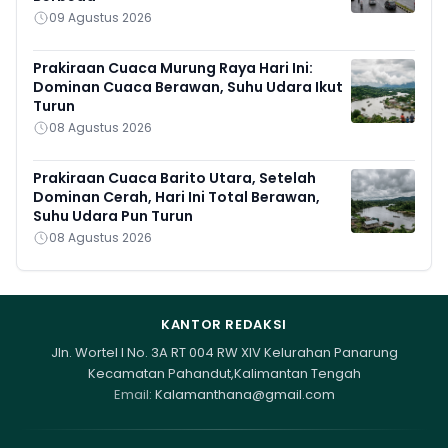
09 Agustus 2026
Prakiraan Cuaca Murung Raya Hari Ini:
Dominan Cuaca Berawan, Suhu Udara Ikut
Turun
08 Agustus 2026
Prakiraan Cuaca Barito Utara, Setelah
Dominan Cerah, Hari Ini Total Berawan,
Suhu Udara Pun Turun
08 Agustus 2026
KANTOR REDAKSI
Jln. Wortel I No. 3A RT 004 RW XIV Kelurahan Panarung
Kecamatan Pahandut,Kalimantan Tengah
Email:
Kalamanthana@gmail.com