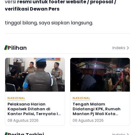
versi
resmi untuk footer website / proposal /
verifikasi Dewan Pers
tinggal bilang, saya siapkan langsung.
Pilihan
Indeks
NASIONAL
NASIONAL
Pelaksana Harian
Tengah Malam
Kapolsek Ditahan di
Didatangi KPK, Rumah
Kantor Polisi, Ternyata Ini
Mantan Pj Wali Kota
Penyebabnya
Digeledah, Empat Koper
08 Agustus 2026
06 Agustus 2026
Dibawa
Berita Terkini
Indeks