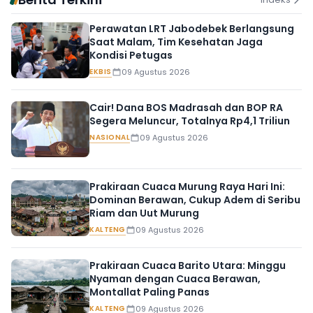
Perawatan LRT Jabodebek Berlangsung
Saat Malam, Tim Kesehatan Jaga
Kondisi Petugas
EKBIS
09 Agustus 2026
Cair! Dana BOS Madrasah dan BOP RA
Segera Meluncur, Totalnya Rp4,1 Triliun
NASIONAL
09 Agustus 2026
Prakiraan Cuaca Murung Raya Hari Ini:
Dominan Berawan, Cukup Adem di Seribu
Riam dan Uut Murung
KALTENG
09 Agustus 2026
Prakiraan Cuaca Barito Utara: Minggu
Nyaman dengan Cuaca Berawan,
Montallat Paling Panas
KALTENG
09 Agustus 2026