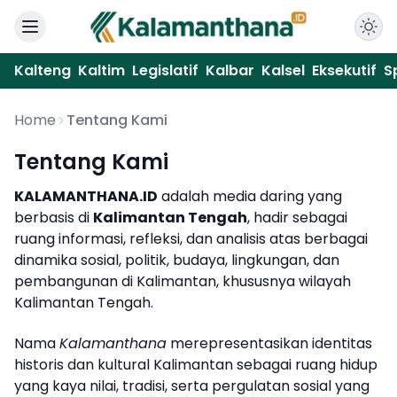
Kalteng
Kaltim
Legislatif
Kalbar
Kalsel
Eksekutif
S
Home
Tentang Kami
Tentang Kami
KALAMANTHANA.ID
adalah media daring yang
berbasis di
Kalimantan Tengah
, hadir sebagai
ruang informasi, refleksi, dan analisis atas berbagai
dinamika sosial, politik, budaya, lingkungan, dan
pembangunan di Kalimantan, khususnya wilayah
Kalimantan Tengah.
Nama
Kalamanthana
merepresentasikan identitas
historis dan kultural Kalimantan sebagai ruang hidup
yang kaya nilai, tradisi, serta pergulatan sosial yang