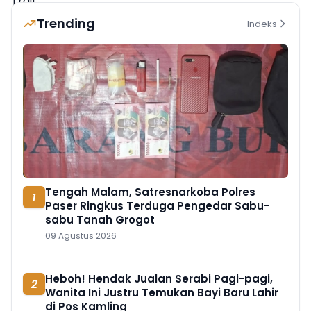
Trending
Indeks
Tengah Malam, Satresnarkoba Polres
1
Paser Ringkus Terduga Pengedar Sabu-
sabu Tanah Grogot
09 Agustus 2026
Heboh! Hendak Jualan Serabi Pagi-pagi,
2
Wanita Ini Justru Temukan Bayi Baru Lahir
di Pos Kamling