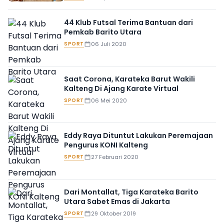
44 Klub Futsal Terima Bantuan dari
Pemkab Barito Utara
SPORT
06 Juli 2020
Saat Corona, Karateka Barut Wakili
Kalteng Di Ajang Karate Virtual
SPORT
06 Mei 2020
Eddy Raya Dituntut Lakukan Peremajaan
Pengurus KONI Kalteng
SPORT
27 Februari 2020
Dari Montallat, Tiga Karateka Barito
Utara Sabet Emas di Jakarta
SPORT
29 Oktober 2019