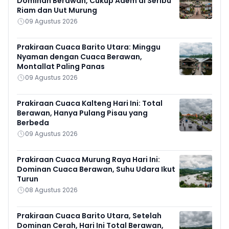
Dominan Berawan, Cukup Adem di Seribu
Riam dan Uut Murung
09 Agustus 2026
Prakiraan Cuaca Barito Utara: Minggu
Nyaman dengan Cuaca Berawan,
Montallat Paling Panas
09 Agustus 2026
Prakiraan Cuaca Kalteng Hari Ini: Total
Berawan, Hanya Pulang Pisau yang
Berbeda
09 Agustus 2026
Prakiraan Cuaca Murung Raya Hari Ini:
Dominan Cuaca Berawan, Suhu Udara Ikut
Turun
08 Agustus 2026
Prakiraan Cuaca Barito Utara, Setelah
Dominan Cerah, Hari Ini Total Berawan,