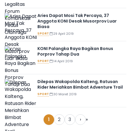
Aries Dapat Mosi Tak Percaya, 37
Anggota KONI Desak Musorprov Luar
Biasa
SPORT
29 April 2019
KONI Palangka Raya Bagikan Bonus
Porprov Tahap Dua
SPORT
14 April 2019
Dilepas Wakapolda Kalteng, Ratusan
Rider Meriahkan Bimbat Adventure Trail
SPORT
30 Maret 2019
1
2
3
›
»