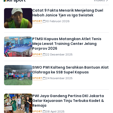
Indeks
Catat 9 Fakta Menarik Menjelang Duel
Heboh Janice Tjen vs Iga Swiatek
SPORT
10 Februari 2026
PTMSI Kapuas Matangkan Atlet Tenis
Meja Lewat Training Center Jelang
Porprov 2026
SPORT
22 Desember 2025
SIWO PWI Kalteng Serahkan Bantuan Alat
Olahraga ke SSB Supel Kapuas
SPORT
24 November 2025
PWI Jaya Gandeng Pertina DKI Jakarta
Gelar Kejuaraan Tinju Terbuka Kadet &
Remaja
SPORT
08 April 2025