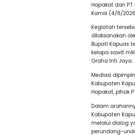
Hapakat dan PT 
Kamis (4/6/2026
Kegiatan terseb
dilaksanakan ol
Bupati Kapuas t
kelapa sawit mil
Graha Inti Jaya.
Mediasi dipimpin
Kabupaten Kapuas
Hapakat, pihak P
Dalam arahanny
Kabupaten Kapua
melalui dialog y
perundang-unda