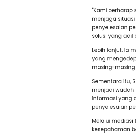
"Kami berharap 
menjaga situasi
penyelesaian p
solusi yang adil
Lebih lanjut, i
yang mengedepa
masing-masing 
Sementara itu, 
menjadi wadah b
informasi yang 
penyelesaian p
Melalui mediasi
kesepahaman be