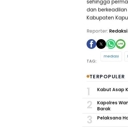
sehingga permas
dan berkeadilan 
Kabupaten Kapua
Reporter:
Redaksi
mediasi
TERPOPULER
Kabut Asap K
Kapolres Wan
Barak
Pelaksana Har