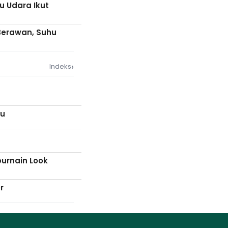
u Udara Ikut
 Berawan, Suhu
›
Indeks
au
purnain Look
r