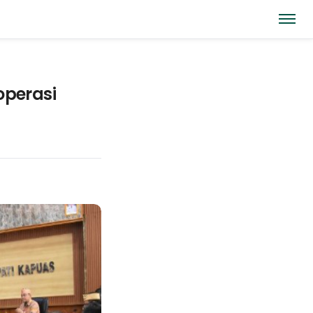
operasi