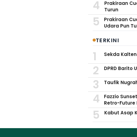
Prakiraan Cu
Turun
Prakiraan Cua
Udara Pun Tu
TERKINI
Sekda Kalten
DPRD Barito 
Taufik Nugra
Fazzio Sunset
Retro-Future 
Kabut Asap K