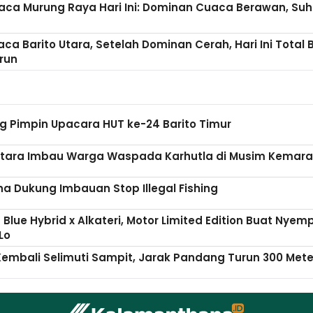
aca Murung Raya Hari Ini: Dominan Cuaca Berawan, Suh
ca Barito Utara, Setelah Dominan Cerah, Hari Ini Total
run
g Pimpin Upacara HUT ke-24 Barito Timur
Utara Imbau Warga Waspada Karhutla di Musim Kemar
ha Dukung Imbauan Stop Illegal Fishing
 Blue Hybrid x Alkateri, Motor Limited Edition Buat Nyem
Lo
embali Selimuti Sampit, Jarak Pandang Turun 300 Mete