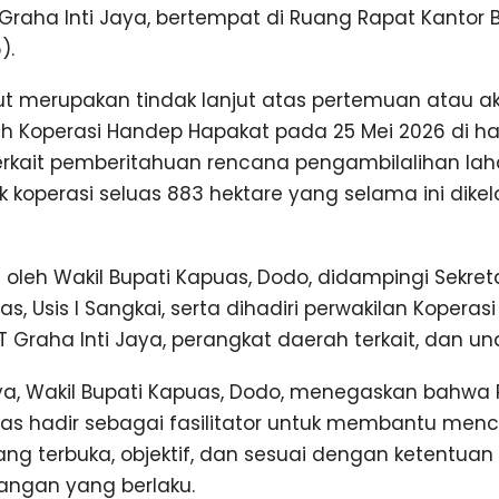
Graha Inti Jaya, bertempat di Ruang Rapat Kantor 
).
ut merupakan tindak lanjut atas pertemuan atau a
eh Koperasi Handep Hapakat pada 25 Mei 2026 di h
erkait pemberitahuan rencana pengambilalihan la
ik koperasi seluas 883 hektare yang selama ini dikel
 oleh Wakil Bupati Kapuas, Dodo, didampingi Sekret
, Usis I Sangkai, serta dihadiri perwakilan Koperas
T Graha Inti Jaya, perangkat daerah terkait, dan u
a, Wakil Bupati Kapuas, Dodo, menegaskan bahwa
s hadir sebagai fasilitator untuk membantu mencar
ang terbuka, objektif, dan sesuai dengan ketentuan
ngan yang berlaku.