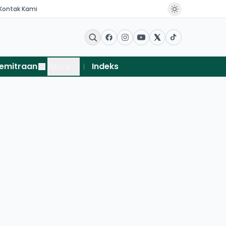
Kontak Kami
emitraan
More
Indeks