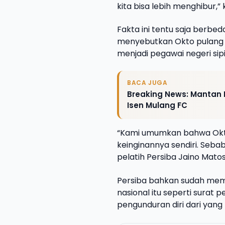
kita bisa lebih menghibur,” 
Fakta ini tentu saja berb
menyebutkan Okto pulang 
menjadi pegawai negeri sipil
BACA JUGA
Breaking News: Mantan
Isen Mulang FC
“Kami umumkan bahwa Okto 
keinginannya sendiri. Sebab
pelatih Persiba Jaino Matos
Persiba bahkan sudah memb
nasional itu seperti surat
pengunduran diri dari yang