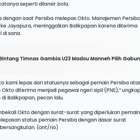
katanya seperti dilansir bola.
eda dengan saat Persiba melepas Okto. Manajemen Persib
ke Jayapura, meninggalkan Balikpapan karena diterima
 di sana.
 Bintang Timnas Gambia U23 Madou Manneh Pilih Gabu
kami lepas dari statusnya sebagai pemain Persiba ata
 Okto diterima menjadi pegawai ngeri sipil (PNS),” ungka
 di Balikpapan, pecan lalu.
ekali Okto dengan surat-surat yang diperlukan pemain
 pelepasan status pemain Persiba dengan dasar surat
 bersangkutan. (ant/rio)