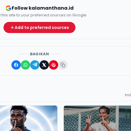
Follow kalamanthana.id
 this site to your preferred sources on Google
Add to preferred sources
BAGIKAN
In