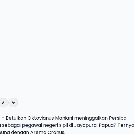
g
– Betulkah Oktovianus Maniani meninggalkan Persiba
 sebagai pegawai negeri sipil di Jayapura, Papua? Ternya
gabung dengan Arema Cronus.