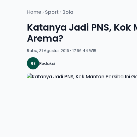
Home
Sport
Bola
Katanya Jadi PNS, Kok 
Arema?
Rabu, 31 Agustus 2016 • 17:56:44 WIB
RE
Redaksi