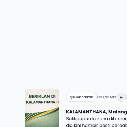
Dengarkan
Ukuran teks
KALAMANTHANA, Malan
Balikpapan karena diterima
dia kini hampir pasti ber