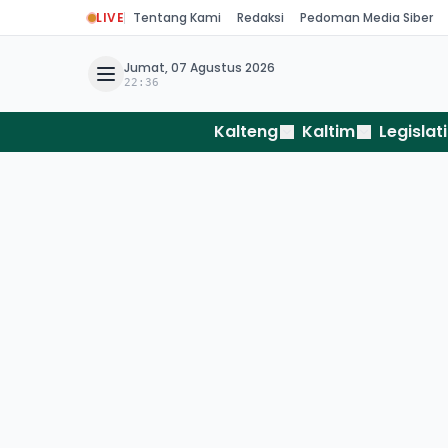
LIVE
Tentang Kami
Redaksi
Pedoman Media Siber
Jumat, 07 Agustus 2026
22:36
Kalteng
Kaltim
Legislati