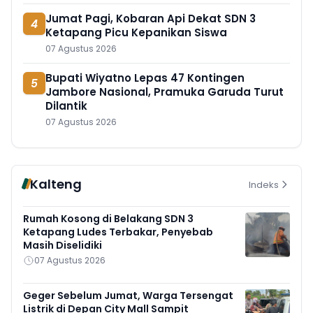
Jumat Pagi, Kobaran Api Dekat SDN 3
4
Ketapang Picu Kepanikan Siswa
07 Agustus 2026
Bupati Wiyatno Lepas 47 Kontingen
5
Jambore Nasional, Pramuka Garuda Turut
Dilantik
07 Agustus 2026
Kalteng
Indeks
Rumah Kosong di Belakang SDN 3
Ketapang Ludes Terbakar, Penyebab
Masih Diselidiki
07 Agustus 2026
Geger Sebelum Jumat, Warga Tersengat
Listrik di Depan City Mall Sampit