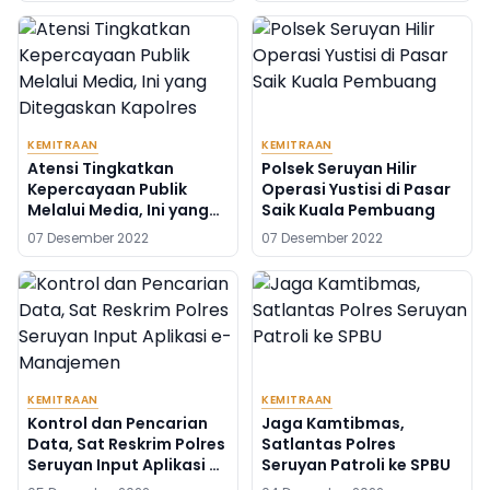
KEMITRAAN
KEMITRAAN
Atensi Tingkatkan
Polsek Seruyan Hilir
Kepercayaan Publik
Operasi Yustisi di Pasar
Melalui Media, Ini yang
Saik Kuala Pembuang
Ditegaskan Kapolres
07 Desember 2022
07 Desember 2022
Seruyan
KEMITRAAN
KEMITRAAN
Kontrol dan Pencarian
Jaga Kamtibmas,
Data, Sat Reskrim Polres
Satlantas Polres
Seruyan Input Aplikasi e-
Seruyan Patroli ke SPBU
Manajemen