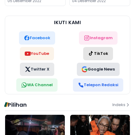
05 Desember 2022
04 Desember 2022
IKUTI KAMI
Facebook
Instagram
YouTube
TikTok
Twitter X
Google News
WA Channel
Telepon Redaksi
Pilihan
Indeks