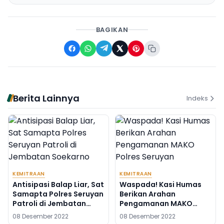
BAGIKAN
Berita Lainnya
Indeks
KEMITRAAN
KEMITRAAN
Antisipasi Balap Liar, Sat
Waspada! Kasi Humas
Samapta Polres Seruyan
Berikan Arahan
Patroli di Jembatan
Pengamanan MAKO
Soekarno Kuala
Polres Seruyan
08 Desember 2022
08 Desember 2022
Pembuang