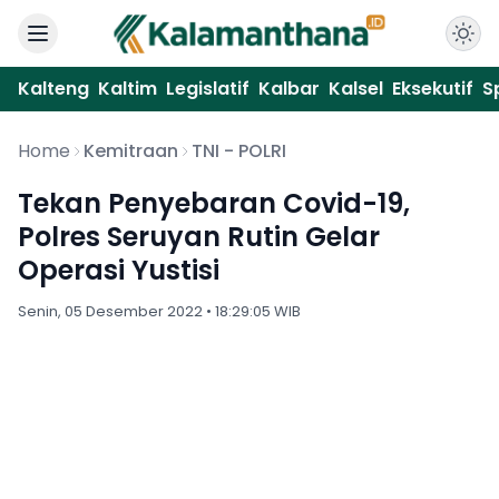
Kalteng
Kaltim
Legislatif
Kalbar
Kalsel
Eksekutif
S
Home
Kemitraan
TNI - POLRI
Tekan Penyebaran Covid-19,
Polres Seruyan Rutin Gelar
Operasi Yustisi
Senin, 05 Desember 2022 • 18:29:05 WIB