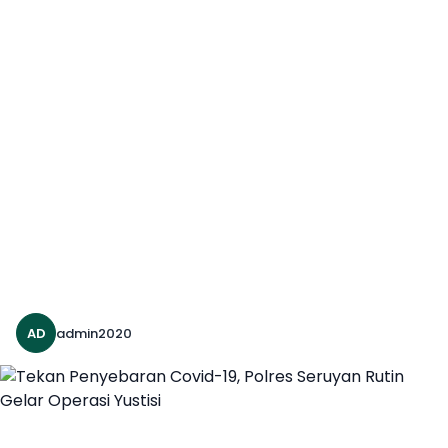
AD
admin2020