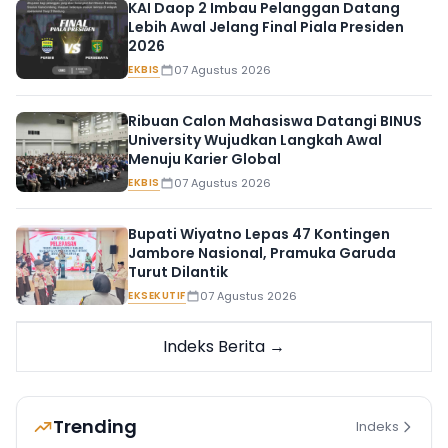
KAI Daop 2 Imbau Pelanggan Datang
Lebih Awal Jelang Final Piala Presiden
2026
EKBIS
07 Agustus 2026
Ribuan Calon Mahasiswa Datangi BINUS
University Wujudkan Langkah Awal
Menuju Karier Global
EKBIS
07 Agustus 2026
Bupati Wiyatno Lepas 47 Kontingen
Jambore Nasional, Pramuka Garuda
Turut Dilantik
EKSEKUTIF
07 Agustus 2026
Indeks Berita →
Trending
Indeks