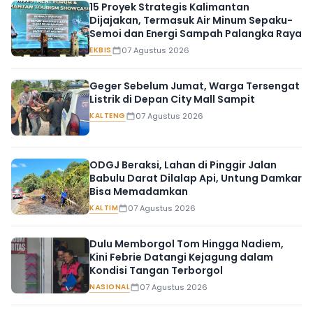
15 Proyek Strategis Kalimantan
Dijajakan, Termasuk Air Minum Sepaku-
Semoi dan Energi Sampah Palangka Raya
EKBIS
07 Agustus 2026
Geger Sebelum Jumat, Warga Tersengat
Listrik di Depan City Mall Sampit
KALTENG
07 Agustus 2026
ODGJ Beraksi, Lahan di Pinggir Jalan
Babulu Darat Dilalap Api, Untung Damkar
Bisa Memadamkan
KALTIM
07 Agustus 2026
Dulu Memborgol Tom Hingga Nadiem,
Kini Febrie Datangi Kejagung dalam
Kondisi Tangan Terborgol
NASIONAL
07 Agustus 2026