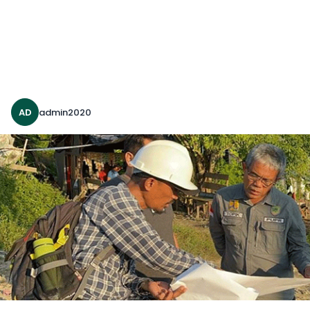
AD
admin2020