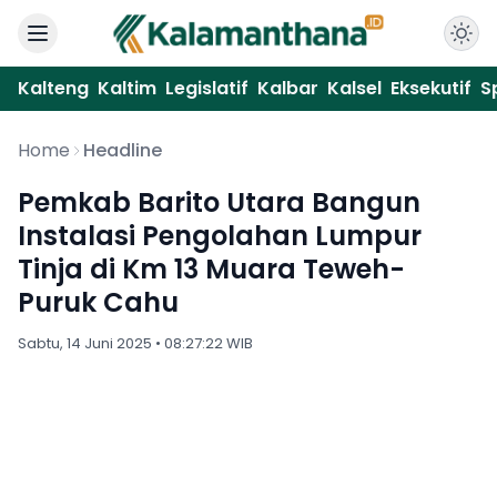
Kalteng
Kaltim
Legislatif
Kalbar
Kalsel
Eksekutif
S
Home
Headline
Pemkab Barito Utara Bangun
Instalasi Pengolahan Lumpur
Tinja di Km 13 Muara Teweh-
Puruk Cahu
Sabtu, 14 Juni 2025 • 08:27:22 WIB