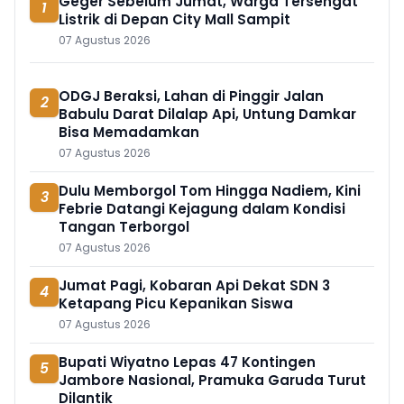
Geger Sebelum Jumat, Warga Tersengat
1
Listrik di Depan City Mall Sampit
07 Agustus 2026
ODGJ Beraksi, Lahan di Pinggir Jalan
2
Babulu Darat Dilalap Api, Untung Damkar
Bisa Memadamkan
07 Agustus 2026
Dulu Memborgol Tom Hingga Nadiem, Kini
3
Febrie Datangi Kejagung dalam Kondisi
Tangan Terborgol
07 Agustus 2026
Jumat Pagi, Kobaran Api Dekat SDN 3
4
Ketapang Picu Kepanikan Siswa
07 Agustus 2026
Bupati Wiyatno Lepas 47 Kontingen
5
Jambore Nasional, Pramuka Garuda Turut
Dilantik