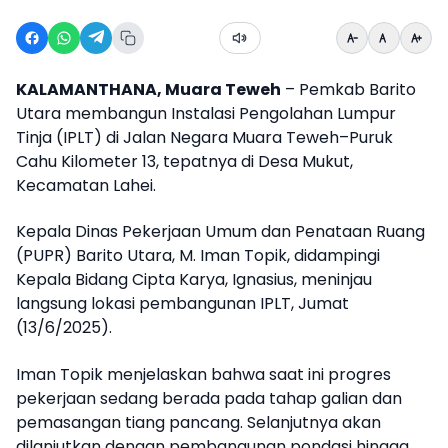
KALAMANTHANA, Muara Teweh
– Pemkab Barito
Utara membangun Instalasi Pengolahan Lumpur
Tinja (IPLT) di Jalan Negara Muara Teweh–Puruk
Cahu Kilometer 13, tepatnya di Desa Mukut,
Kecamatan Lahei.
Kepala Dinas Pekerjaan Umum dan Penataan Ruang
(PUPR) Barito Utara, M. Iman Topik, didampingi
Kepala Bidang Cipta Karya, Ignasius, meninjau
langsung lokasi pembangunan IPLT, Jumat
(13/6/2025).
Iman Topik menjelaskan bahwa saat ini progres
pekerjaan sedang berada pada tahap galian dan
pemasangan tiang pancang. Selanjutnya akan
dilanjutkan dengan pembangunan pondasi hingga