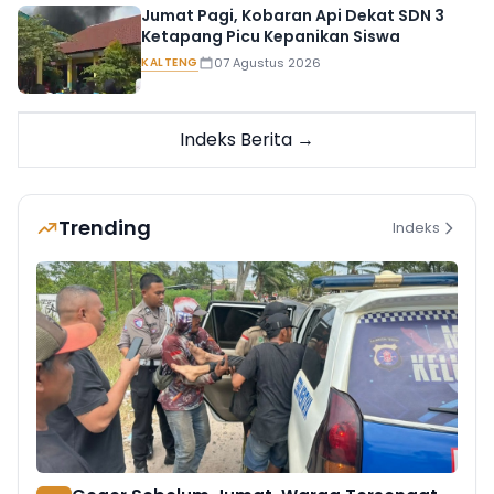
Jumat Pagi, Kobaran Api Dekat SDN 3
Ketapang Picu Kepanikan Siswa
KALTENG
07 Agustus 2026
Indeks Berita →
Trending
Indeks