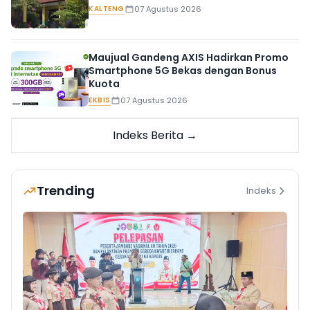
KALTENG
07 Agustus 2026
Maujual Gandeng AXIS Hadirkan Promo
Smartphone 5G Bekas dengan Bonus
Kuota
EKBIS
07 Agustus 2026
Indeks Berita →
Trending
Indeks