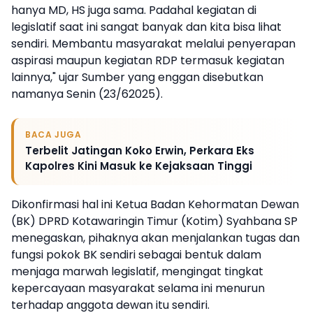
hanya MD, HS juga sama. Padahal kegiatan di
legislatif saat ini sangat banyak dan kita bisa lihat
sendiri. Membantu masyarakat melalui penyerapan
aspirasi maupun kegiatan RDP termasuk kegiatan
lainnya," ujar Sumber yang enggan disebutkan
namanya Senin (23/62025).
BACA JUGA
Terbelit Jatingan Koko Erwin, Perkara Eks
Kapolres Kini Masuk ke Kejaksaan Tinggi
Dikonfirmasi hal ini Ketua Badan Kehormatan Dewan
(BK) DPRD Kotawaringin Timur (Kotim) Syahbana SP
menegaskan, pihaknya akan menjalankan tugas dan
fungsi pokok BK sendiri sebagai bentuk dalam
menjaga marwah legislatif, mengingat tingkat
kepercayaan masyarakat selama ini menurun
terhadap anggota dewan itu sendiri.