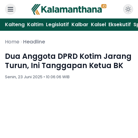
Kalteng
Kaltim
Legislatif
Kalbar
Kalsel
Eksekutif
S
Home
Headline
Dua Anggota DPRD Kotim Jarang
Turun, Ini Tanggapan Ketua BK
Senin, 23 Juni 2025 • 10:06:06 WIB