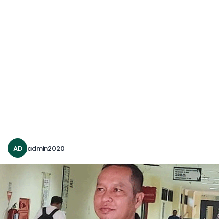
AD
admin2020