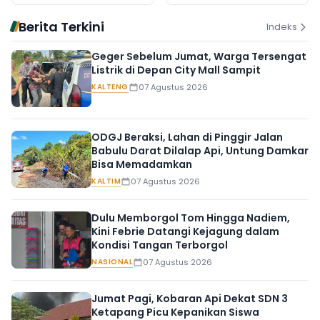
Berita Terkini
Indeks
Geger Sebelum Jumat, Warga Tersengat
Listrik di Depan City Mall Sampit
KALTENG
07 Agustus 2026
ODGJ Beraksi, Lahan di Pinggir Jalan
Babulu Darat Dilalap Api, Untung Damkar
Bisa Memadamkan
KALTIM
07 Agustus 2026
Dulu Memborgol Tom Hingga Nadiem,
Kini Febrie Datangi Kejagung dalam
Kondisi Tangan Terborgol
NASIONAL
07 Agustus 2026
Jumat Pagi, Kobaran Api Dekat SDN 3
Ketapang Picu Kepanikan Siswa