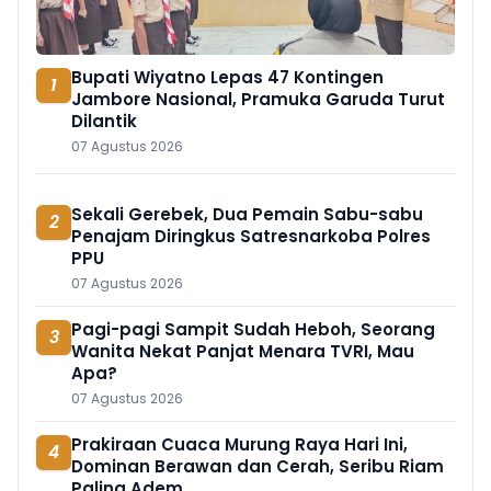
Bupati Wiyatno Lepas 47 Kontingen
1
Jambore Nasional, Pramuka Garuda Turut
Dilantik
07 Agustus 2026
Sekali Gerebek, Dua Pemain Sabu-sabu
2
Penajam Diringkus Satresnarkoba Polres
PPU
07 Agustus 2026
Pagi-pagi Sampit Sudah Heboh, Seorang
3
Wanita Nekat Panjat Menara TVRI, Mau
Apa?
07 Agustus 2026
Prakiraan Cuaca Murung Raya Hari Ini,
4
Dominan Berawan dan Cerah, Seribu Riam
Paling Adem