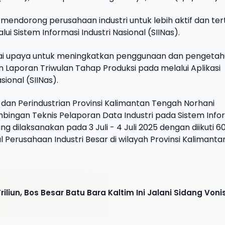
mendorong perusahaan industri untuk lebih aktif dan ter
i Sistem Informasi Industri Nasional (SIINas).
agai upaya untuk meningkatkan penggunaan dan pengeta
n Laporan Triwulan Tahap Produksi pada melalui Aplikasi
sional (SIINas).
dan Perindustrian Provinsi Kalimantan Tengah Norhani
ingan Teknis Pelaporan Data Industri pada Sistem Info
ang dilaksanakan pada 3 Juli - 4 Juli 2025 dengan diikuti 6
 Perusahaan Industri Besar di wilayah Provinsi Kalimanta
iliun, Bos Besar Batu Bara Kaltim Ini Jalani Sidang Voni