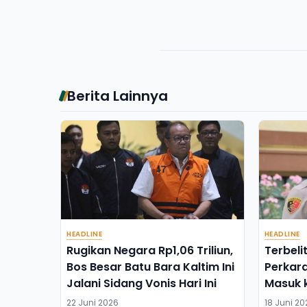
Berita Lainnya
HEADLINE
HEADLINE
Rugikan Negara Rp1,06 Triliun,
Terbeli
Bos Besar Batu Bara Kaltim Ini
Perkara
Jalani Sidang Vonis Hari Ini
Masuk k
22 Juni 2026
18 Juni 20