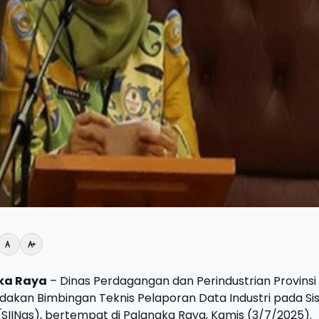
ka Raya
– Dinas Perdagangan dan Perindustrian Provinsi
akan Bimbingan Teknis Pelaporan Data Industri pada Si
 (SIINas), bertempat di Palangka Raya, Kamis (3/7/2025).