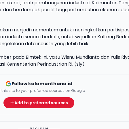
an akurat, arah pembangunan industri di Kalimantan Ten
r dan berdampak positif bagi pertumbuhan ekonomi dae
apakan menjadi momentum untuk meningkatkan partisipas
n industri secara berkala, untuk wujudkan Kalteng Berk
ngelolaan data industri yang lebih baik.
ber pada Bimtek ini, yaitu Wisnu Muhdianto dan Yulis Riy
si Kementerian Perindustrian RI. (sly)
Follow kalamanthana.id
 this site to your preferred sources on Google
Add to preferred sources
BAGIKAN