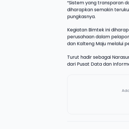
“Sistem yang transparan d
diharapkan semakin teruku
pungkasnya.
Kegiatan Bimtek ini dihar
perusahaan dalam pelapora
dan Kalteng Maju melalui pe
Turut hadir sebagai Narasum
dari Pusat Data dan Informa
Add