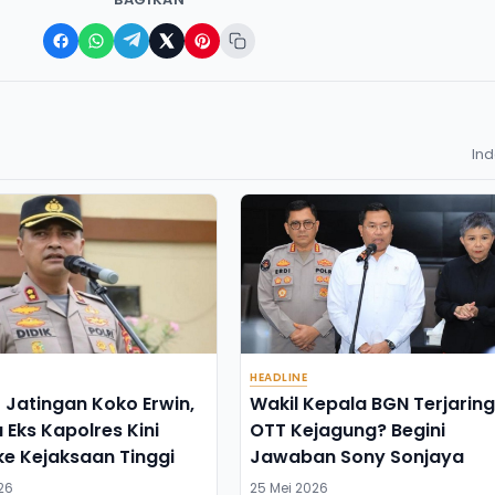
In
HEADLINE
t Jatingan Koko Erwin,
Wakil Kepala BGN Terjarin
 Eks Kapolres Kini
OTT Kejagung? Begini
e Kejaksaan Tinggi
Jawaban Sony Sonjaya
26
25 Mei 2026