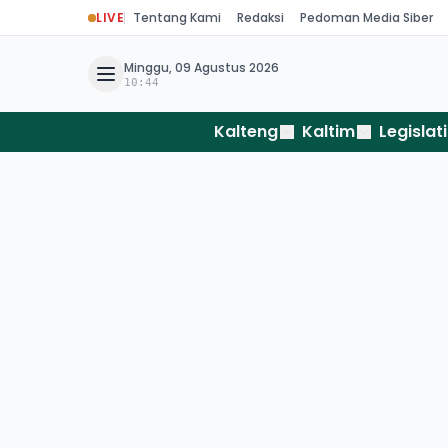
LIVE
Tentang Kami
Redaksi
Pedoman Media Siber
Minggu, 09 Agustus 2026
10:44
Kalteng
Kaltim
Legislati