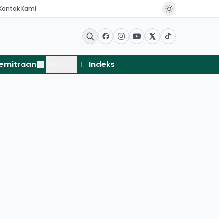
Kontak Kami
emitraan
More
Indeks