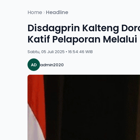
Home
Headline
Disdagprin Kalteng Dor
Katif Pelaporan Melalui
Sabtu, 05 Juli 2025 • 16:54:46 WIB
AD
admin2020