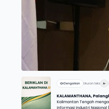
Dengarkan
Ukuran teks
KALAMANTHANA, Palang
Kalimantan Tengah mengad
Informasi Industri Nasional