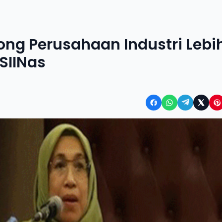
ong Perusahaan Industri Lebi
 SIINas