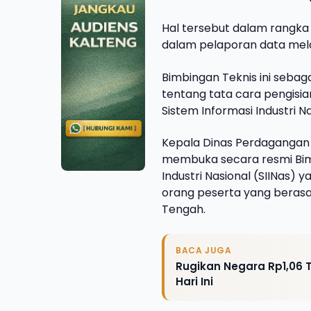
Hal tersebut dalam rangka 
dalam pelaporan data melalu
Bimbingan Teknis ini seb
tentang tata cara pengisia
Sistem Informasi Industri Na
Kepala Dinas Perdagangan 
membuka secara resmi Bimb
Industri Nasional (SIINas) y
orang peserta yang berasal
Tengah.
BACA JUGA
Rugikan Negara Rp1,06 Tr
Hari Ini