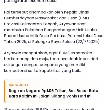
peningkatan ekonomi desa.
Hal tersebut disampaikan oleh Kepala Dinas
Pemberdayaan Masyarakat dan Desa (PMD)
Provinsi Kalimantan Tengah, Aryawan saat
membuka Pelatihan Pengembangan Unit Usaha
Badan Usaha Milik Desa Berbasis Potensi Lokal Desa
Tahun 2025, di Palangka Raya, Selasa (22/7/2025).
Aryawan mengatakan, agar BUMDes semakin
berkembang dan maju, tentunya tidak lepas dari
dukungan dengan pengurus yang memiliki
kompetensi serta kapabilitas yang baik.
BACA JUGA
Rugikan Negara Rp1,06 Triliun, Bos Besar Batu
Bara Kaltim Ini Jalani Sidang Vonis Hari Ini
"Para pengelola BUMDes harus mampu dan jeli