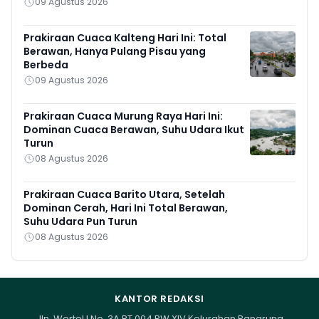
09 Agustus 2026
Prakiraan Cuaca Kalteng Hari Ini: Total
Berawan, Hanya Pulang Pisau yang
Berbeda
09 Agustus 2026
Prakiraan Cuaca Murung Raya Hari Ini:
Dominan Cuaca Berawan, Suhu Udara Ikut
Turun
08 Agustus 2026
Prakiraan Cuaca Barito Utara, Setelah
Dominan Cerah, Hari Ini Total Berawan,
Suhu Udara Pun Turun
08 Agustus 2026
KANTOR REDAKSI
Jln. Wortel I No. 3A RT 004 RW XIV Kelurahan Panarung