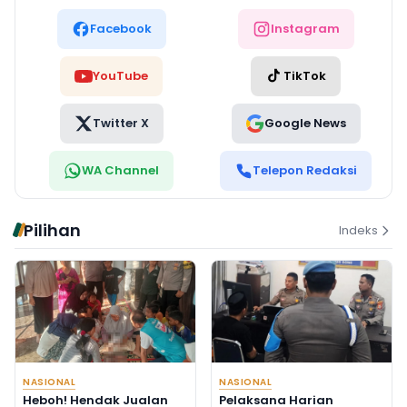
Facebook
Instagram
YouTube
TikTok
Twitter X
Google News
WA Channel
Telepon Redaksi
Pilihan
Indeks
NASIONAL
NASIONAL
Heboh! Hendak Jualan
Pelaksana Harian