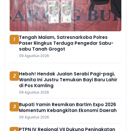
Tengah Malam, Satresnarkoba Polres
1
Paser Ringkus Terduga Pengedar Sabu-
sabu Tanah Grogot
09 Agustus 2026
Heboh! Hendak Jualan Serabi Pagi-pagi,
2
Wanita Ini Justru Temukan Bayi Baru Lahir
di Pos Kamling
09 Agustus 2026
Bupati Yamin Resmikan Bartim Expo 2026
3
Momentum Kebangkitan Ekonomi Daerah
09 Agustus 2026
PTPN IV Regional VII Dukung Peningkatan