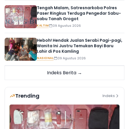
Tengah Malam, Satresnarkoba Polres
Paser Ringkus Terduga Pengedar Sabu-
sabu Tanah Grogot
KALTIM
09 Agustus 2026
Heboh! Hendak Jualan Serabi Pagi-pagi,
Wanita Ini Justru Temukan Bayi Baru
Lahir di Pos Kamling
NASIONAL
09 Agustus 2026
Indeks Berita →
Trending
Indeks