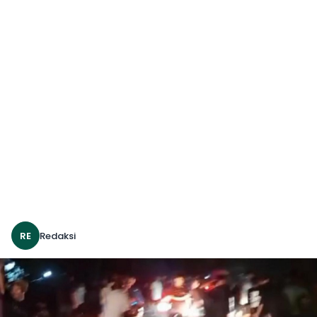
RE
Redaksi