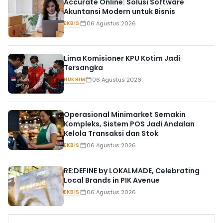
Accurate Online: Solusi Software
Akuntansi Modern untuk Bisnis
EKBIS
06 Agustus 2026
Lima Komisioner KPU Kotim Jadi
Tersangka
HUKRIM
06 Agustus 2026
Operasional Minimarket Semakin
Kompleks, Sistem POS Jadi Andalan
Kelola Transaksi dan Stok
EKBIS
06 Agustus 2026
RE:DEFINE by LOKALMADE, Celebrating
Local Brands in PIK Avenue
EKBIS
06 Agustus 2026