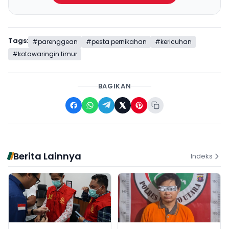
Tags:
#parenggean
#pesta pernikahan
#kericuhan
#kotawaringin timur
BAGIKAN
Berita Lainnya
Indeks