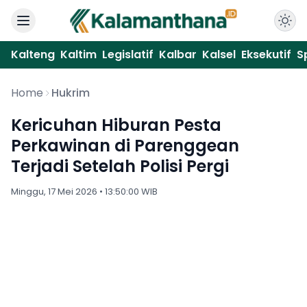
Kalteng
Kaltim
Legislatif
Kalbar
Kalsel
Eksekutif
S
Home
Hukrim
Kericuhan Hiburan Pesta
Perkawinan di Parenggean
Terjadi Setelah Polisi Pergi
Minggu, 17 Mei 2026 • 13:50:00 WIB