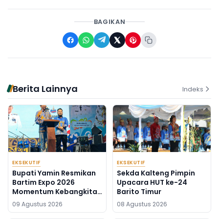
BAGIKAN
Berita Lainnya
Indeks
EKSEKUTIF
EKSEKUTIF
Bupati Yamin Resmikan
Sekda Kalteng Pimpin
Bartim Expo 2026
Upacara HUT ke-24
Momentum Kebangkitan
Barito Timur
Ekonomi Daerah
09 Agustus 2026
08 Agustus 2026