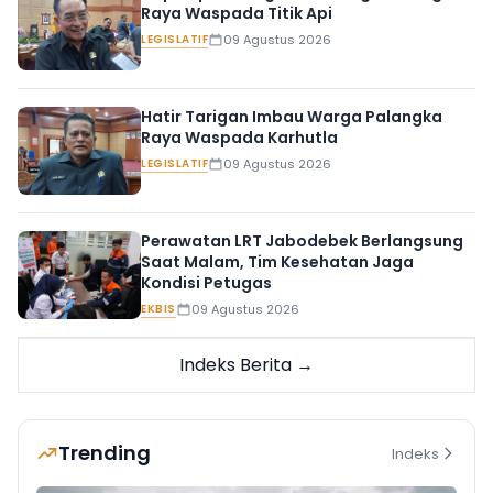
Raya Waspada Titik Api
LEGISLATIF
09 Agustus 2026
Hatir Tarigan Imbau Warga Palangka
Raya Waspada Karhutla
LEGISLATIF
09 Agustus 2026
Perawatan LRT Jabodebek Berlangsung
Saat Malam, Tim Kesehatan Jaga
Kondisi Petugas
EKBIS
09 Agustus 2026
Indeks Berita →
Trending
Indeks