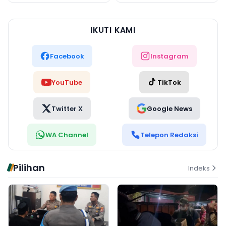
Murung Raya
IKUTI KAMI
Facebook
Instagram
YouTube
TikTok
Twitter X
Google News
WA Channel
Telepon Redaksi
Pilihan
Indeks