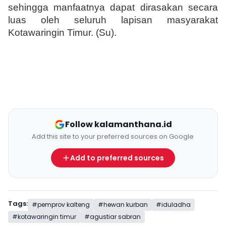
sehingga manfaatnya dapat dirasakan secara 
luas oleh seluruh lapisan masyarakat 
Kotawaringin Timur. (Su).
Follow kalamanthana.id
Add this site to your preferred sources on Google
Add to preferred sources
Tags:
#pemprov kalteng
#hewan kurban
#iduladha
#kotawaringin timur
#agustiar sabran