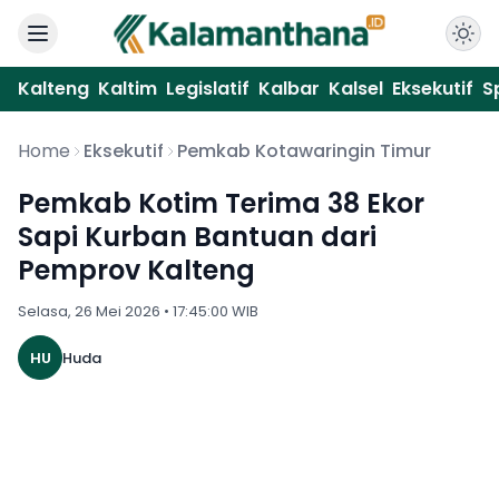
Kalteng
Kaltim
Legislatif
Kalbar
Kalsel
Eksekutif
S
Home
Eksekutif
Pemkab Kotawaringin Timur
Pemkab Kotim Terima 38 Ekor
Sapi Kurban Bantuan dari
Pemprov Kalteng
Selasa, 26 Mei 2026 • 17:45:00 WIB
HU
Huda