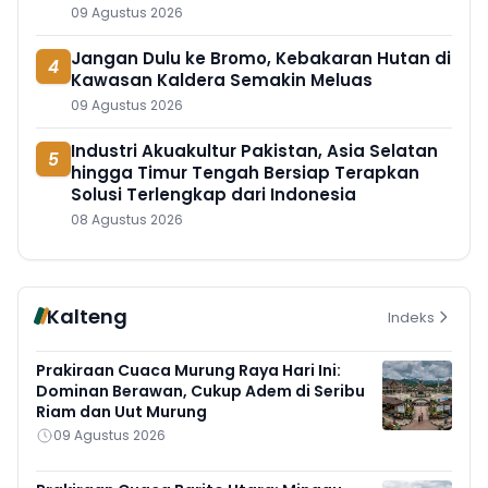
09 Agustus 2026
Jangan Dulu ke Bromo, Kebakaran Hutan di
4
Kawasan Kaldera Semakin Meluas
09 Agustus 2026
Industri Akuakultur Pakistan, Asia Selatan
5
hingga Timur Tengah Bersiap Terapkan
Solusi Terlengkap dari Indonesia
08 Agustus 2026
Kalteng
Indeks
Prakiraan Cuaca Murung Raya Hari Ini:
Dominan Berawan, Cukup Adem di Seribu
Riam dan Uut Murung
09 Agustus 2026