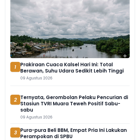
Prakiraan Cuaca Kalsel Hari Ini: Total
1
Berawan, Suhu Udara Sedikit Lebih Tinggi
09 Agustus 2026
Ternyata, Gerombolan Pelaku Pencurian di
2
Stasiun TVRI Muara Teweh Positif Sabu-
sabu
09 Agustus 2026
Pura-pura Beli BBM, Empat Pria Ini Lakukan
3
Perampokan di SPBU