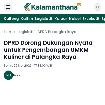
Kalteng
Kaltim
Legislatif
Kalbar
Kalsel
Eksekutif
S
Home
Legislatif
DPRD Palangka Raya
DPRD Dorong Dukungan Nyata
untuk Pengembangan UMKM
Kuliner di Palangka Raya
Senin, 25 Mei 2026 • 17:38:00 WIB
HU
Huda