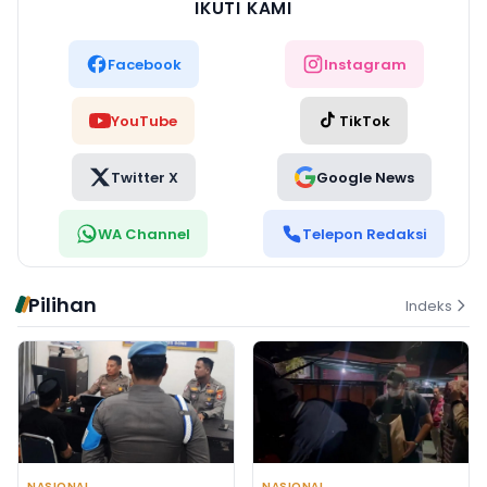
IKUTI KAMI
Facebook
Instagram
YouTube
TikTok
Twitter X
Google News
WA Channel
Telepon Redaksi
Pilihan
Indeks
NASIONAL
NASIONAL