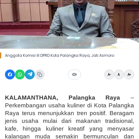
Anggota Komisi III DPRD Kota Palangka Raya, Jati Asmoro
KALAMANTHANA, Palangka Raya 
– 
Perkembangan usaha kuliner di Kota Palangka 
Raya terus menunjukkan tren positif. Beragam 
jenis usaha mulai dari makanan tradisional, 
kafe, hingga kuliner kreatif yang menyasar 
kalangan muda semakin bermunculan dan 