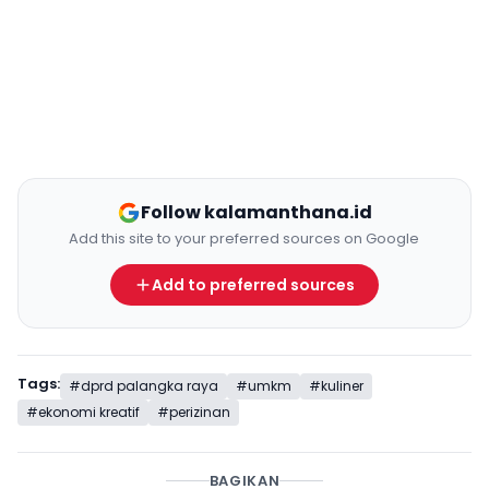
Follow kalamanthana.id
Add this site to your preferred sources on Google
Add to preferred sources
Tags:
#dprd palangka raya
#umkm
#kuliner
#ekonomi kreatif
#perizinan
BAGIKAN