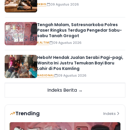
EKBIS
09 Agustus 2026
Tengah Malam, Satresnarkoba Polres
Paser Ringkus Terduga Pengedar Sabu-
sabu Tanah Grogot
KALTIM
09 Agustus 2026
Heboh! Hendak Jualan Serabi Pagi-pagi,
Wanita Ini Justru Temukan Bayi Baru
Lahir di Pos Kamling
NASIONAL
09 Agustus 2026
Indeks Berita →
Trending
Indeks