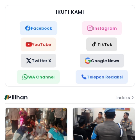
IKUTI KAMI
Facebook
Instagram
YouTube
TikTok
Twitter X
Google News
WA Channel
Telepon Redaksi
Pilihan
Indeks