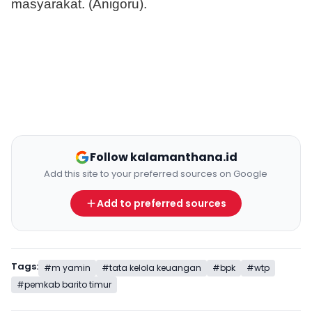
masyarakat. (Anigoru).
Follow kalamanthana.id
Add this site to your preferred sources on Google
Add to preferred sources
Tags:
#m yamin
#tata kelola keuangan
#bpk
#wtp
#pemkab barito timur