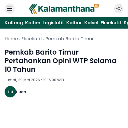
Kalteng
Kaltim
Legislatif
Kalbar
Kalsel
Eksekutif
S
Home
Eksekutif
Pemkab Barito Timur
Pemkab Barito Timur
Pertahankan Opini WTP Selama
10 Tahun
Jumat, 29 Mei 2026 • 19:16:00 WIB
HU
Huda