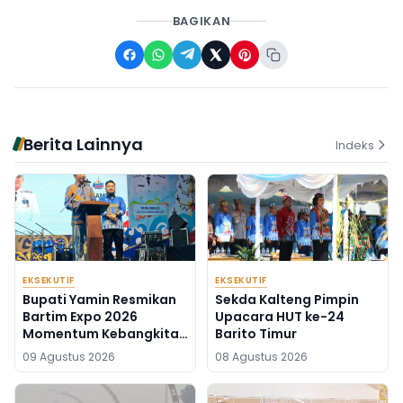
BAGIKAN
Berita Lainnya
Indeks
EKSEKUTIF
EKSEKUTIF
Bupati Yamin Resmikan
Sekda Kalteng Pimpin
Bartim Expo 2026
Upacara HUT ke-24
Momentum Kebangkitan
Barito Timur
Ekonomi Daerah
09 Agustus 2026
08 Agustus 2026