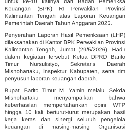
untuk ke-10 kalinya dari Badan Pemeriksa 
Keuangan (BPK) RI Perwakilan Provinsi 
Kalimantan Tengah atas Laporan Keuangan 
Pemerintah Daerah Tahun Anggaran 2025.
Penyerahan Laporan Hasil Pemeriksaan (LHP) 
dilaksanakan di Kantor BPK Perwakilan Provinsi 
Kalimantan Tengah, Jumat (29/5/2026). Hadir 
dalam kegiatan tersebut Ketua DPRD Barito 
Timur Nursulistyo, Sekretaris Daerah 
Misnohartaku, Inspektur Kabupaten, serta tim 
penyusun laporan keuangan daerah.
Bupati Barito Timur M. Yamin melalui Sekda 
Misnohartaku menyampaikan bahwa 
keberhasilan mempertahankan opini WTP 
hingga 10 kali berturut-turut merupakan hasil 
kerja keras dan sinergi seluruh pengelola 
keuangan di masing-masing Organisasi 