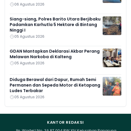
06 Agustus 2026
Siang-siang, Polres Barito Utara Berjibaku
Padamkan Karhutla 5 Hektare di Bintang
Ninggi I
05 Agustus 2026
GDAN Mantapkan Deklarasi Akbar Perang
Melawan Narkoba di Kalteng
05 Agustus 2026
Diduga Berawal dari Dapur, Rumah Semi
Permanen dan Sepeda Motor di Ketapang
Ludes Terbakar
05 Agustus 2026
KANTOR REDAKSI
Jln. Wortel I No. 3A RT 004 RW XIV Kelurahan Panarung