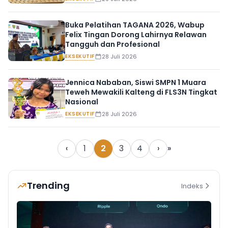
Buka Pelatihan TAGANA 2026, Wabup
Felix Tingan Dorong Lahirnya Relawan
Tangguh dan Profesional
EKSEKUTIF
28 Juli 2026
Jennica Nababan, Siswi SMPN 1 Muara
Teweh Mewakili Kalteng di FLS3N Tingkat
Nasional
EKSEKUTIF
28 Juli 2026
‹
1
2
3
4
›
»
Trending
Indeks