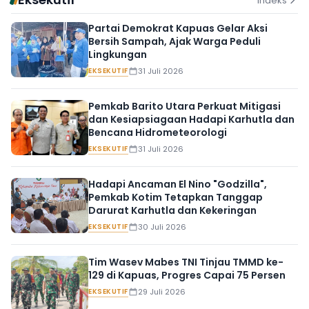
Indeks
Partai Demokrat Kapuas Gelar Aksi
Bersih Sampah, Ajak Warga Peduli
Lingkungan
EKSEKUTIF
31 Juli 2026
Pemkab Barito Utara Perkuat Mitigasi
dan Kesiapsiagaan Hadapi Karhutla dan
Bencana Hidrometeorologi
EKSEKUTIF
31 Juli 2026
Hadapi Ancaman El Nino "Godzilla",
Pemkab Kotim Tetapkan Tanggap
Darurat Karhutla dan Kekeringan
EKSEKUTIF
30 Juli 2026
Tim Wasev Mabes TNI Tinjau TMMD ke-
129 di Kapuas, Progres Capai 75 Persen
EKSEKUTIF
29 Juli 2026