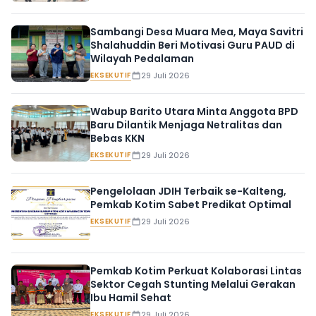
Sambangi Desa Muara Mea, Maya Savitri
Shalahuddin Beri Motivasi Guru PAUD di
Wilayah Pedalaman
EKSEKUTIF
29 Juli 2026
Wabup Barito Utara Minta Anggota BPD
Baru Dilantik Menjaga Netralitas dan
Bebas KKN
EKSEKUTIF
29 Juli 2026
Pengelolaan JDIH Terbaik se-Kalteng,
Pemkab Kotim Sabet Predikat Optimal
EKSEKUTIF
29 Juli 2026
Pemkab Kotim Perkuat Kolaborasi Lintas
Sektor Cegah Stunting Melalui Gerakan
Ibu Hamil Sehat
EKSEKUTIF
29 Juli 2026