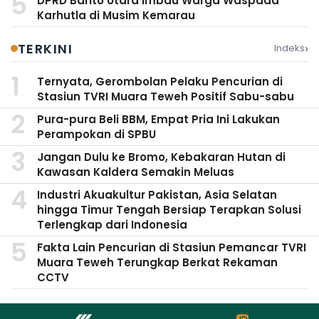
DPRD Barito Utara Imbau Warga Waspada
Karhutla di Musim Kemarau
›
TERKINI
Indeks
Ternyata, Gerombolan Pelaku Pencurian di
Stasiun TVRI Muara Teweh Positif Sabu-sabu
Pura-pura Beli BBM, Empat Pria Ini Lakukan
Perampokan di SPBU
Jangan Dulu ke Bromo, Kebakaran Hutan di
Kawasan Kaldera Semakin Meluas
Industri Akuakultur Pakistan, Asia Selatan
hingga Timur Tengah Bersiap Terapkan Solusi
Terlengkap dari Indonesia
Fakta Lain Pencurian di Stasiun Pemancar TVRI
Muara Teweh Terungkap Berkat Rekaman
CCTV