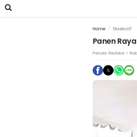
Home
Eksekutif
Panen Raya 
Penulis:
Redaksi
•
Rab