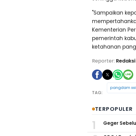
"Sampaikan kepa
mempertahankan
Kementerian Per
pemerintah kabu
ketahanan panga
Reporter:
Redaksi
pangdam xxi
TERPOPULER
Geger Sebelu