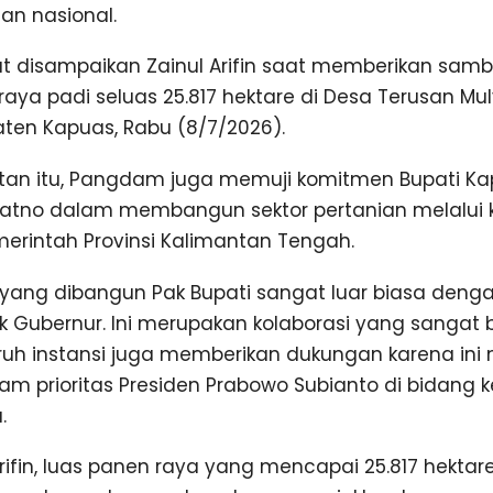
n nasional.
but disampaikan Zainul Arifin saat memberikan sa
raya padi seluas 25.817 hektare di Desa Terusan M
ten Kapuas, Rabu (8/7/2026).
an itu, Pangdam juga memuji komitmen Bupati Ka
no dalam membangun sektor pertanian melalui k
erintah Provinsi Kalimantan Tengah.
yang dibangun Pak Bupati sangat luar biasa den
k Gubernur. Ini merupakan kolaborasi yang sangat b
uruh instansi juga memberikan dukungan karena in
ram prioritas Presiden Prabowo Subianto di bidang
.
Arifin, luas panen raya yang mencapai 25.817 hekta