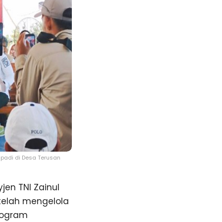
padi di Desa Terusan
en TNI Zainul
 telah mengelola
rogram