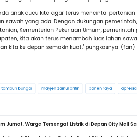
da anak cucu kita agar terus mencintai pertanian
 sawah yang ada. Dengan dukungan pemerintah, b
tanian, Kementerian Pekerjaan Umum, pemerintah 
paten, kita akan terus menambah luas lahan saw
n kita ke depan semakin kuat," pungkasnya. (fan)
i tambun bungai
mayjen zainul arifin
panen raya
apresia
m Jumat, Warga Tersengat Listrik di Depan City Mall S