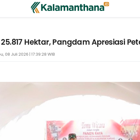
25.817 Hektar, Pangdam Apresiasi Pe
u, 08 Juli 2026 | 17:39:28 WIB