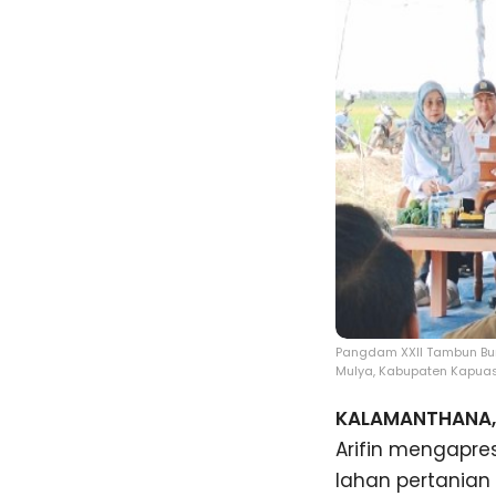
Pangdam XXII Tambun Bun
Mulya, Kabupaten Kapuas. 
KALAMANTHANA, 
Arifin mengapres
lahan pertania