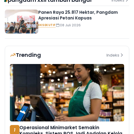
Indeks
Panen Raya 25.817 Hektar, Pangdam
Apresiasi Petani Kapuas
EKSEKUTIF
08 Juli 2026
Trending
Indeks
Operasional Minimarket Semakin
1
Kompleks, Sistem POS Jadi Andalan Kelola