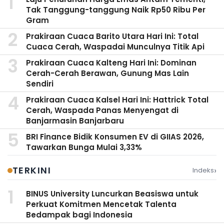
Tak Tanggung-tanggung Naik Rp50 Ribu Per
Gram
Prakiraan Cuaca Barito Utara Hari Ini: Total
Cuaca Cerah, Waspadai Munculnya Titik Api
Prakiraan Cuaca Kalteng Hari Ini: Dominan
Cerah-Cerah Berawan, Gunung Mas Lain
Sendiri
Prakiraan Cuaca Kalsel Hari Ini: Hattrick Total
Cerah, Waspada Panas Menyengat di
Banjarmasin Banjarbaru
BRI Finance Bidik Konsumen EV di GIIAS 2026,
Tawarkan Bunga Mulai 3,33%
›
TERKINI
Indeks
BINUS University Luncurkan Beasiswa untuk
Perkuat Komitmen Mencetak Talenta
Bedampak bagi Indonesia