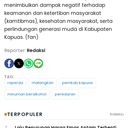
menimbulkan dampak negatif terhadap
keamanan dan ketertiban masyarakat
(kamtibmas), kesehatan masyarakat, serta
perlindungan generasi muda di Kabupaten
Kapuas. (fan)
Reporter:
Redaksi
raperda
matangkan
pemkab kapuas
minuman beralkohol
peredaran
›
TERPOPULER
Indeks
Laju Penurunan Harga Emas Antam Terhenti,