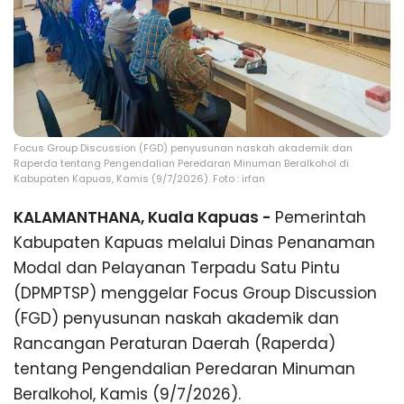
Focus Group Discussion (FGD) penyusunan naskah akademik dan
Raperda tentang Pengendalian Peredaran Minuman Beralkohol di
Kabupaten Kapuas, Kamis (9/7/2026). Foto : irfan
KALAMANTHANA, Kuala Kapuas -
Pemerintah
Kabupaten Kapuas melalui Dinas Penanaman
Modal dan Pelayanan Terpadu Satu Pintu
(DPMPTSP) menggelar Focus Group Discussion
(FGD) penyusunan naskah akademik dan
Rancangan Peraturan Daerah (Raperda)
tentang Pengendalian Peredaran Minuman
Beralkohol, Kamis (9/7/2026).