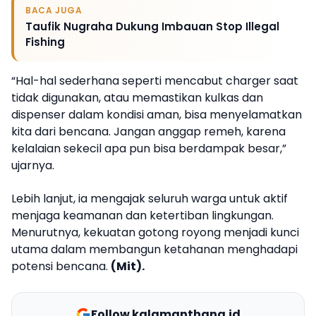
BACA JUGA
Taufik Nugraha Dukung Imbauan Stop Illegal
Fishing
“Hal-hal sederhana seperti mencabut charger saat
tidak digunakan, atau memastikan kulkas dan
dispenser dalam kondisi aman, bisa menyelamatkan
kita dari bencana. Jangan anggap remeh, karena
kelalaian sekecil apa pun bisa berdampak besar,”
ujarnya.
Lebih lanjut, ia mengajak seluruh warga untuk aktif
menjaga keamanan dan ketertiban lingkungan.
Menurutnya, kekuatan gotong royong menjadi kunci
utama dalam membangun ketahanan menghadapi
potensi bencana.
(Mit).
Follow kalamanthana.id