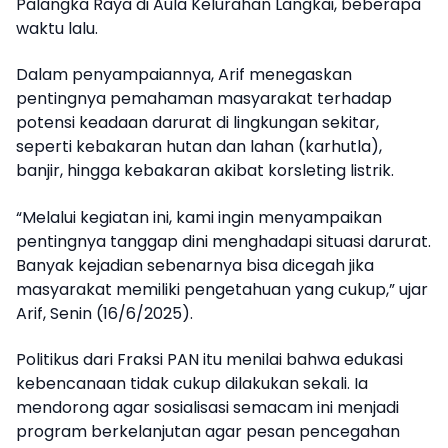
Palangka Raya di Aula Kelurahan Langkai, beberapa
waktu lalu.
Dalam penyampaiannya, Arif menegaskan
pentingnya pemahaman masyarakat terhadap
potensi keadaan darurat di lingkungan sekitar,
seperti kebakaran hutan dan lahan (karhutla),
banjir, hingga kebakaran akibat korsleting listrik.
“Melalui kegiatan ini, kami ingin menyampaikan
pentingnya tanggap dini menghadapi situasi darurat.
Banyak kejadian sebenarnya bisa dicegah jika
masyarakat memiliki pengetahuan yang cukup,” ujar
Arif, Senin (16/6/2025).
Politikus dari Fraksi PAN itu menilai bahwa edukasi
kebencanaan tidak cukup dilakukan sekali. Ia
mendorong agar sosialisasi semacam ini menjadi
program berkelanjutan agar pesan pencegahan