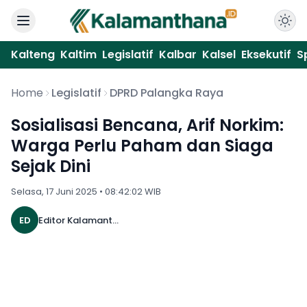
Kalteng
Kaltim
Legislatif
Kalbar
Kalsel
Eksekutif
S
Home
Legislatif
DPRD Palangka Raya
Sosialisasi Bencana, Arif Norkim:
Warga Perlu Paham dan Siaga
Sejak Dini
Selasa, 17 Juni 2025 • 08:42:02 WIB
ED
Editor Kalamanthana 25