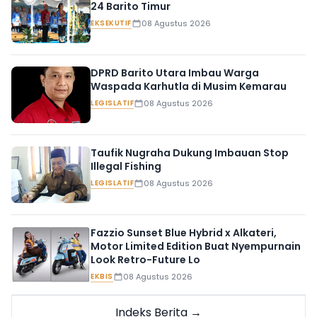
24 Barito Timur
EKSEKUTIF
08 Agustus 2026
DPRD Barito Utara Imbau Warga
Waspada Karhutla di Musim Kemarau
LEGISLATIF
08 Agustus 2026
Taufik Nugraha Dukung Imbauan Stop
Illegal Fishing
LEGISLATIF
08 Agustus 2026
Fazzio Sunset Blue Hybrid x Alkateri,
Motor Limited Edition Buat Nyempurnain
Look Retro-Future Lo
EKBIS
08 Agustus 2026
Indeks Berita →