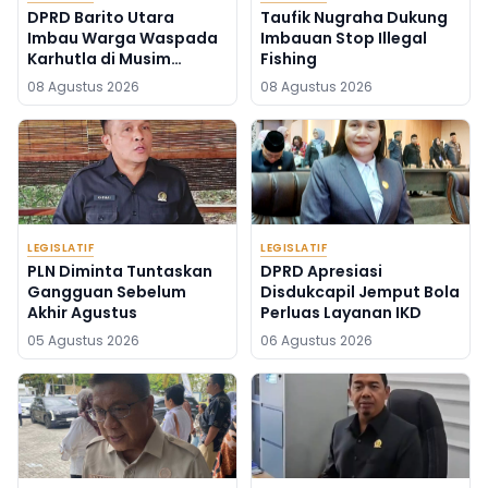
DPRD Barito Utara
Taufik Nugraha Dukung
Imbau Warga Waspada
Imbauan Stop Illegal
Karhutla di Musim
Fishing
Kemarau
08 Agustus 2026
08 Agustus 2026
LEGISLATIF
LEGISLATIF
PLN Diminta Tuntaskan
DPRD Apresiasi
Gangguan Sebelum
Disdukcapil Jemput Bola
Akhir Agustus
Perluas Layanan IKD
05 Agustus 2026
06 Agustus 2026