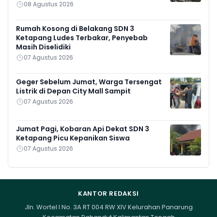
08 Agustus 2026
Rumah Kosong di Belakang SDN 3
Ketapang Ludes Terbakar, Penyebab
Masih Diselidiki
07 Agustus 2026
Geger Sebelum Jumat, Warga Tersengat
Listrik di Depan City Mall Sampit
07 Agustus 2026
Jumat Pagi, Kobaran Api Dekat SDN 3
Ketapang Picu Kepanikan Siswa
07 Agustus 2026
KANTOR REDAKSI
Jln. Wortel I No. 3A RT 004 RW XIV Kelurahan Panarung