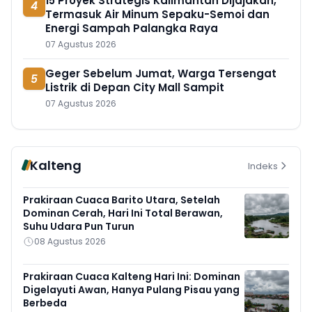
15 Proyek Strategis Kalimantan Dijajakan,
4
Termasuk Air Minum Sepaku-Semoi dan
Energi Sampah Palangka Raya
07 Agustus 2026
Geger Sebelum Jumat, Warga Tersengat
5
Listrik di Depan City Mall Sampit
07 Agustus 2026
Kalteng
Indeks
Prakiraan Cuaca Barito Utara, Setelah
Dominan Cerah, Hari Ini Total Berawan,
Suhu Udara Pun Turun
08 Agustus 2026
Prakiraan Cuaca Kalteng Hari Ini: Dominan
Digelayuti Awan, Hanya Pulang Pisau yang
Berbeda