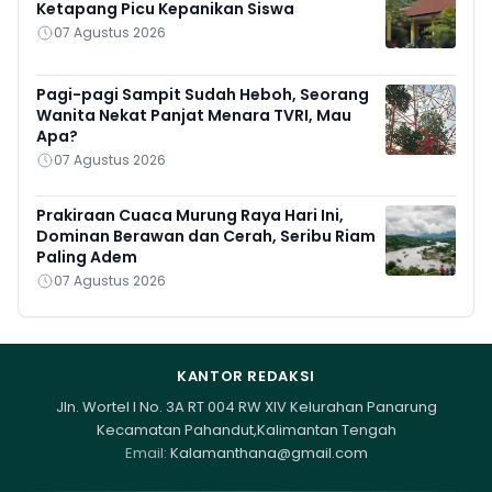
Ketapang Picu Kepanikan Siswa
07 Agustus 2026
Pagi-pagi Sampit Sudah Heboh, Seorang
Wanita Nekat Panjat Menara TVRI, Mau
Apa?
07 Agustus 2026
Prakiraan Cuaca Murung Raya Hari Ini,
Dominan Berawan dan Cerah, Seribu Riam
Paling Adem
07 Agustus 2026
KANTOR REDAKSI
Jln. Wortel I No. 3A RT 004 RW XIV Kelurahan Panarung
Kecamatan Pahandut,Kalimantan Tengah
Email:
Kalamanthana@gmail.com