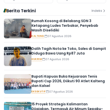
Dibawa
Berita Terkini
Indeks
Rumah Kosong di Belakang SDN 3
Ketapang Ludes Terbakar, Penyebab
Masih Diselidiki
KALTENG
07 Agustus 2026
Dalih Tagih Nota ke Toko, Sales di Sampit
Diduga Bawa Uang Rp87 Juta
HUKRIM
07 Agustus 2026
Bupati Kapuas Buka Kejuaraan Tenis
Bupati Cup 2026, Diikuti 90 Atlet Kalteng
dan Kalsel
EKSEKUTIF
07 Agustus 2026
15 Proyek Strategis Kalimantan
Dijajakan, Termasuk Air Minum Sepaku-