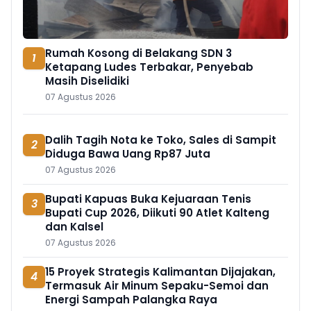
Rumah Kosong di Belakang SDN 3
1
Ketapang Ludes Terbakar, Penyebab
Masih Diselidiki
07 Agustus 2026
Dalih Tagih Nota ke Toko, Sales di Sampit
2
Diduga Bawa Uang Rp87 Juta
07 Agustus 2026
Bupati Kapuas Buka Kejuaraan Tenis
3
Bupati Cup 2026, Diikuti 90 Atlet Kalteng
dan Kalsel
07 Agustus 2026
15 Proyek Strategis Kalimantan Dijajakan,
4
Termasuk Air Minum Sepaku-Semoi dan
Energi Sampah Palangka Raya