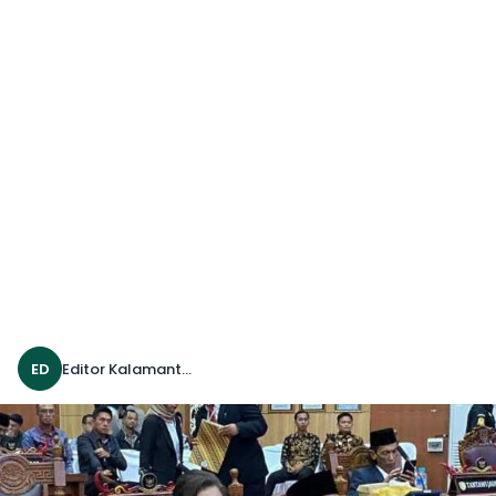
ED
Editor Kalamanthana 25