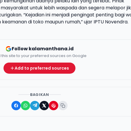
p kemungkinan adanya pelaku lain yang terlibat. Pihak
 masyarakat untuk lebih waspada dan segera melapor ji
urigakan.
“Kejadian ini menjadi pengingat penting bagi w
 keamanan di toko maupun rumah,” ujar IPTU Novendra.
Follow kalamanthana.id
 this site to your preferred sources on Google
Add to preferred sources
BAGIKAN