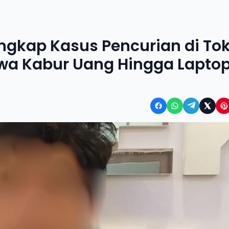
ngkap Kasus Pencurian di To
awa Kabur Uang Hingga Lapto