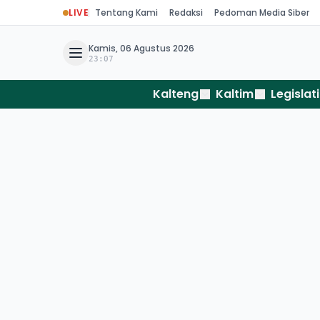
LIVE
Tentang Kami
Redaksi
Pedoman Media Siber
Kamis, 06 Agustus 2026
23:07
Kalteng
Kaltim
Legislati