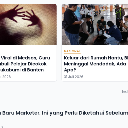
NASIONAL
 Viral di Medsos, Guru
Keluar dari Rumah Hantu, 
abuli Pelajar Dicokok
Meninggal Mendadak, Ada
Sukabumi di Banten
Apa?
s 2026
31 Juli 2026
In
Baru Marketer, Ini yang Perlu Diketahui Sebelu
20