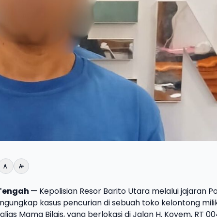
Tengah
— Kepolisian Resor Barito Utara melalui jajaran P
gungkap kasus pencurian di sebuah toko kelontong mili
ias Mama Bilqis, yang berlokasi di Jalan H. Koyem, RT 00