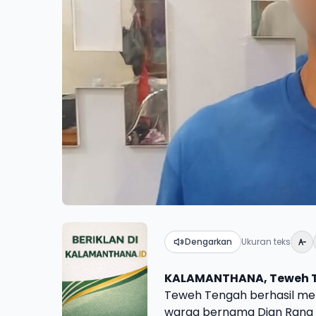
Dengarkan
Ukuran teks
KALAMANTHANA, Teweh 
Teweh Tengah berhasil men
warga bernama Dian Rana al