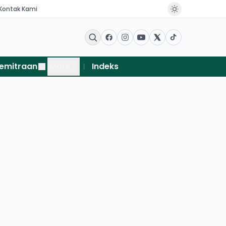
Kontak Kami
emitraan
More
Indeks