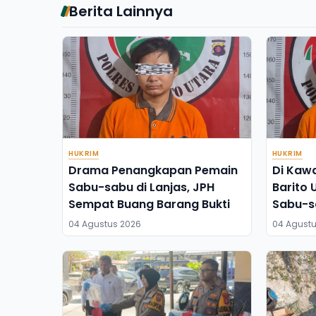
Berita Lainnya
HUKRIM
HUKRIM
Drama Penangkapan Pemain
Di Kawa
Sabu-sabu di Lanjas, JPH
Barito
Sempat Buang Barang Bukti
Sabu-s
Gram
04 Agustus 2026
04 Agustu