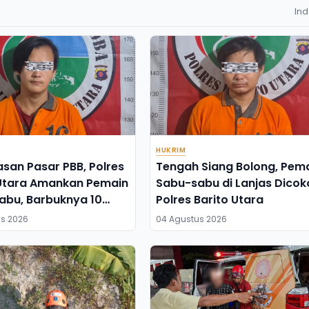
In
HUKRIM
san Pasar PBB, Polres
Tengah Siang Bolong, Pem
 Utara Amankan Pemain
Sabu-sabu di Lanjas Dicok
abu, Barbuknya 10
Polres Barito Utara
s 2026
04 Agustus 2026