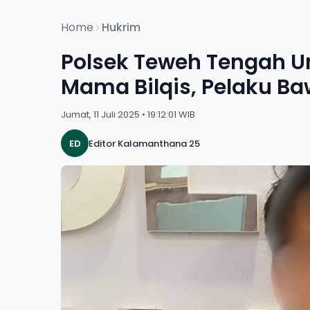
Home
Hukrim
Polsek Teweh Tengah U
Mama Bilqis, Pelaku B
Jumat, 11 Juli 2025 • 19:12:01 WIB
ED
Editor Kalamanthana 25