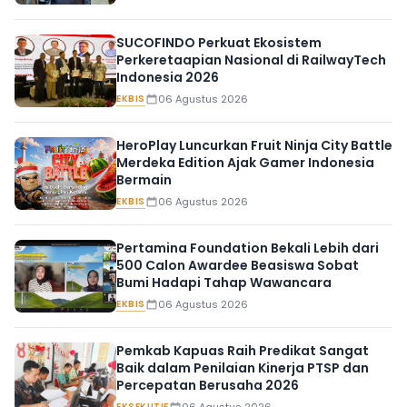
SUCOFINDO Perkuat Ekosistem
Perkeretaapian Nasional di RailwayTech
Indonesia 2026
EKBIS
06 Agustus 2026
HeroPlay Luncurkan Fruit Ninja City Battle
Merdeka Edition Ajak Gamer Indonesia
Bermain
EKBIS
06 Agustus 2026
Pertamina Foundation Bekali Lebih dari
500 Calon Awardee Beasiswa Sobat
Bumi Hadapi Tahap Wawancara
EKBIS
06 Agustus 2026
Pemkab Kapuas Raih Predikat Sangat
Baik dalam Penilaian Kinerja PTSP dan
Percepatan Berusaha 2026
EKSEKUTIF