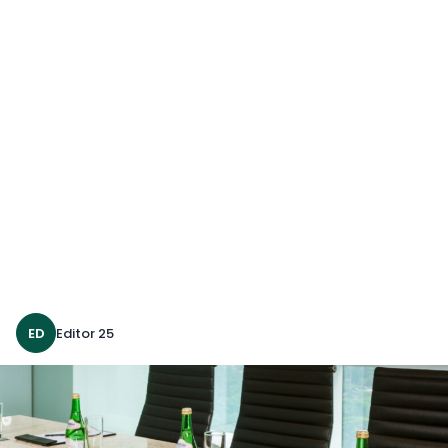
ED
Editor 25