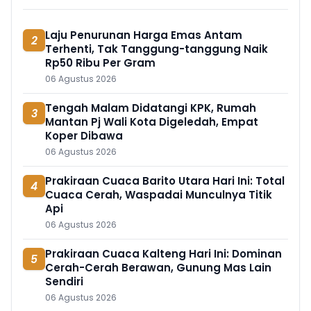
Laju Penurunan Harga Emas Antam
2
Terhenti, Tak Tanggung-tanggung Naik
Rp50 Ribu Per Gram
06 Agustus 2026
Tengah Malam Didatangi KPK, Rumah
3
Mantan Pj Wali Kota Digeledah, Empat
Koper Dibawa
06 Agustus 2026
Prakiraan Cuaca Barito Utara Hari Ini: Total
4
Cuaca Cerah, Waspadai Munculnya Titik
Api
06 Agustus 2026
Prakiraan Cuaca Kalteng Hari Ini: Dominan
5
Cerah-Cerah Berawan, Gunung Mas Lain
Sendiri
06 Agustus 2026