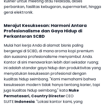
kuliner untuk meeting atau relaksasi, akses
perbankan, fasilitas kebugaran, supermarket, hingga
gerai elektronik.
Merajut Kesuksesan: Harmoni Antara
Profesionalisme dan Gaya Hidup di
Perkantoran SCBD
Mulai hari kerja Anda di alamat bisnis paling
bergengsi di SCBD, di mana aroma kopi premium
dan suasana profesionalisme menyambut Anda.
Kantor di sini menawarkan lebih dari sekadar ruang;
ini adalah standar gaya hidup dan produktivitas yang
menyatukan kesuksesan profesional dengan
kualitas hidup seimbang. "Kami memahami bahwa
kesuksesan modern tidak hanya tentang karier, tapi
juga kualitas hidup seimbang," kata
Nuke
Permatasari, Country Director
CEO
SUITE
Indonesia
. "Lokasi kantor kami, yang