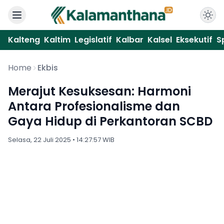
Kalteng
Kaltim
Legislatif
Kalbar
Kalsel
Eksekutif
S
Home
Ekbis
Merajut Kesuksesan: Harmoni
Antara Profesionalisme dan
Gaya Hidup di Perkantoran SCBD
Selasa, 22 Juli 2025 • 14:27:57 WIB