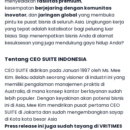
menyediakan
fasilitas premium
,
kesempatan
berjejaring dengan komunitas
inovator
, dan
jaringan global
yang membuka
pintu ke pusat bisnis di seluruh Asia. Lingkungan kerja
yang tepat adalah katalisator bagi peluang luar
biasa. Siap menempatkan bisnis Anda di alamat
kesuksesan yang juga mendukung gaya hidup Anda?
Tentang CEO SUITE INDONESIA
CEO SUITE didirikan pada Januari 1997 oleh Ms. Mee
Kim. Beliau adalah seorang visioner di industri ini yang
memiliki pengalaman manajemen praktis di
Australia, di mana konsep kantor berlayanan sudah
lebih populer. Dengan keyakinan akan potensi bisnis
ini di Asia, Mee Kim mendirikan pusat pertama CEO
SUITE di Jakarta dan sudah mengembangkan sayap
di Kota kota besar Asia
Press release ini juga sudah tayang di
VRITIMES