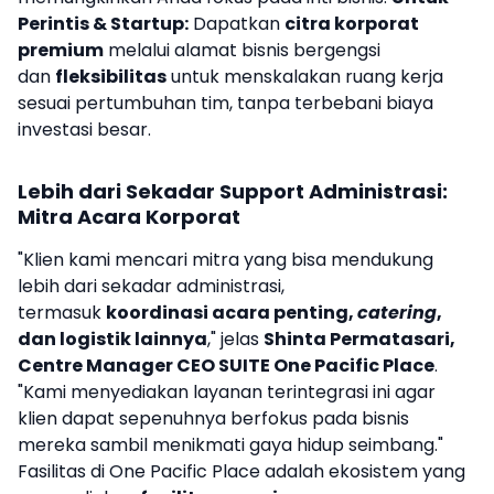
Perintis & Startup:
Dapatkan
citra korporat
premium
melalui alamat bisnis bergengsi
dan
fleksibilitas
untuk menskalakan ruang kerja
sesuai pertumbuhan tim, tanpa terbebani biaya
investasi besar.
Lebih dari Sekadar Support Administrasi:
Mitra Acara Korporat
"Klien kami mencari mitra yang bisa mendukung
lebih dari sekadar administrasi,
termasuk
koordinasi acara penting,
catering
,
dan logistik lainnya
," jelas
Shinta Permatasari,
Centre Manager CEO SUITE One Pacific Place
.
"Kami menyediakan layanan terintegrasi ini agar
klien dapat sepenuhnya berfokus pada bisnis
mereka sambil menikmati gaya hidup seimbang."
Fasilitas di One Pacific Place adalah ekosistem yang