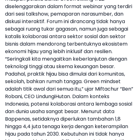
diselenggarakan dalam format webinar yang terdiri
dari sesi talkshow, pemaparan narasumber, dan
diskusi interaktif. Forum ini dirancang tidak hanya
sebagai ruang tukar gagasan, namun juga sebagai
katalis kolaborasi antara sektor sosial dan sektor
bisnis dalam mendorong terbentuknya ekosistem
ekonomi hijau yang lebih inklusif dan resilien.
“Seringkali kita mengaitkan keberlanjutan dengan
teknologi tinggi atau skema keuangan besar.
Padahal, praktik hijau bisa dimulai dari komunitas,
sekolah, bahkan rumah tangga. Green mindset
adalah titik awal dari semua itu,” ujar Miftachur “Ben”
Robani, CEO LindungiHutan. Dalam konteks
Indonesia, potensi kolaborasi antara lembaga sosial
dan dunia usaha sangat besar. Menurut
data
Bappenas
, setidaknya diperlukan tambahan 1,8
hingga 4,4 juta tenaga kerja dengan keterampilan
hijau pada tahun 2030. Kebutuhan ini tidak hanya