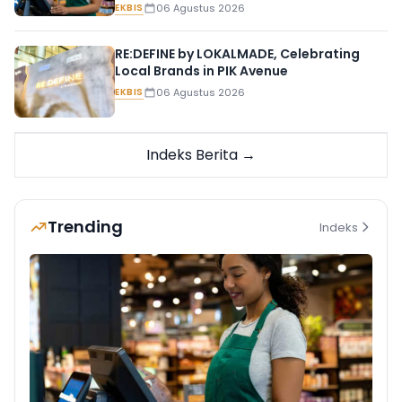
EKBIS
06 Agustus 2026
RE:DEFINE by LOKALMADE, Celebrating
Local Brands in PIK Avenue
EKBIS
06 Agustus 2026
Indeks Berita →
Trending
Indeks