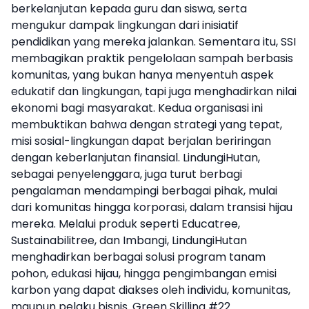
berkelanjutan kepada guru dan siswa, serta
mengukur dampak lingkungan dari inisiatif
pendidikan yang mereka jalankan. Sementara itu, SSI
membagikan praktik pengelolaan sampah berbasis
komunitas, yang bukan hanya menyentuh aspek
edukatif dan lingkungan, tapi juga menghadirkan nilai
ekonomi bagi masyarakat. Kedua organisasi ini
membuktikan bahwa dengan strategi yang tepat,
misi sosial-lingkungan dapat berjalan beriringan
dengan keberlanjutan finansial. LindungiHutan,
sebagai penyelenggara, juga turut berbagi
pengalaman mendampingi berbagai pihak, mulai
dari komunitas hingga korporasi, dalam transisi hijau
mereka. Melalui produk seperti Educatree,
Sustainabilitree, dan Imbangi, LindungiHutan
menghadirkan berbagai solusi program tanam
pohon, edukasi hijau, hingga pengimbangan emisi
karbon yang dapat diakses oleh individu, komunitas,
maupun pelaku bisnis. Green Skilling #22