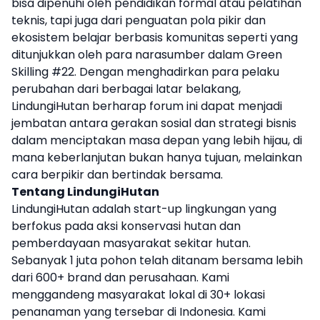
bisa dipenuhi oleh pendidikan formal atau pelatihan
teknis, tapi juga dari penguatan pola pikir dan
ekosistem belajar berbasis komunitas seperti yang
ditunjukkan oleh para narasumber dalam Green
Skilling #22. Dengan menghadirkan para pelaku
perubahan dari berbagai latar belakang,
LindungiHutan berharap forum ini dapat menjadi
jembatan antara gerakan sosial dan strategi bisnis
dalam menciptakan masa depan yang lebih hijau, di
mana keberlanjutan bukan hanya tujuan, melainkan
cara berpikir dan bertindak bersama.
Tentang LindungiHutan
LindungiHutan adalah start-up lingkungan yang
berfokus pada aksi konservasi hutan dan
pemberdayaan masyarakat sekitar hutan.
Sebanyak 1 juta pohon telah ditanam bersama lebih
dari 600+ brand dan perusahaan. Kami
menggandeng masyarakat lokal di 30+ lokasi
penanaman yang tersebar di Indonesia. Kami