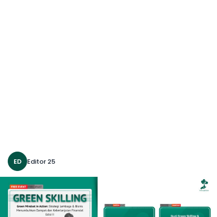
ED
Editor 25