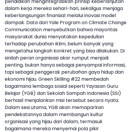
pendidikan mengintegrasikan prinsip keberlanjutan
dalam kerja mereka sehari-hari, sekaligus menjaga
keberlangsungan finansial melalui inovasi model
dampak. Data dari
Yale Program on Climate Change
Communication
menyebutkan bahwa mayoritas
masyarakat dunia menyatakan kepedulian
terhadap perubahan iklim, belum banyak yang
mengetahui langkah konkret yang bisa dilakukan. Di
sinilah peran organisasi akar rumput menjadi
penting, bukan hanya sebagai penyampai informasi,
tapi sebagai penggerak perubahan gaya hidup dan
ekonomi hijau. Green Skilling #22 membedah
bagaimana lembaga sosial seperti Yayasan Guru
Belajar (YGB) dan Sekolah Sampah Indonesia (SSI)
berhasil menjalankan misi tersebut secara nyata.
Dalam sesi utama, YGB akan memaparkan
pendekatannya dalam membangun kultur
organisasi yang hijau dari dalam, termasuk
bagaimana mereka menyemai pola pikir