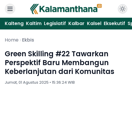
Kalteng
Kaltim
Legislatif
Kalbar
Kalsel
Eksekutif
S
Home
Ekbis
Green Skilling #22 Tawarkan
Perspektif Baru Membangun
Keberlanjutan dari Komunitas
Jumat, 01 Agustus 2025 • 15:36:24 WIB