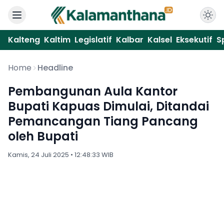
Kalteng
Kaltim
Legislatif
Kalbar
Kalsel
Eksekutif
S
Home
Headline
Pembangunan Aula Kantor
Bupati Kapuas Dimulai, Ditandai
Pemancangan Tiang Pancang
oleh Bupati
Kamis, 24 Juli 2025 • 12:48:33 WIB