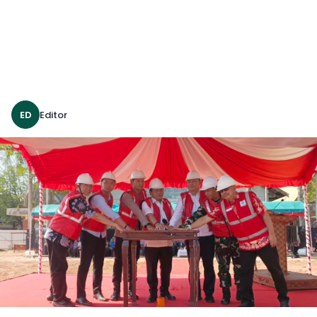
ED
Editor