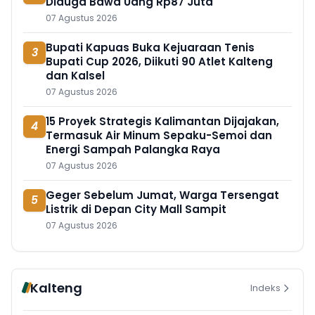
Diduga Bawa Uang Rp87 Juta
07 Agustus 2026
Bupati Kapuas Buka Kejuaraan Tenis
3
Bupati Cup 2026, Diikuti 90 Atlet Kalteng
dan Kalsel
07 Agustus 2026
15 Proyek Strategis Kalimantan Dijajakan,
4
Termasuk Air Minum Sepaku-Semoi dan
Energi Sampah Palangka Raya
07 Agustus 2026
Geger Sebelum Jumat, Warga Tersengat
5
Listrik di Depan City Mall Sampit
07 Agustus 2026
Kalteng
Indeks