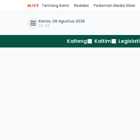
LIVE
Tentang Kami
Redaksi
Pedoman Media Siber
Kamis, 06 Agustus 2026
12:45
Kalteng
Kaltim
Legislati