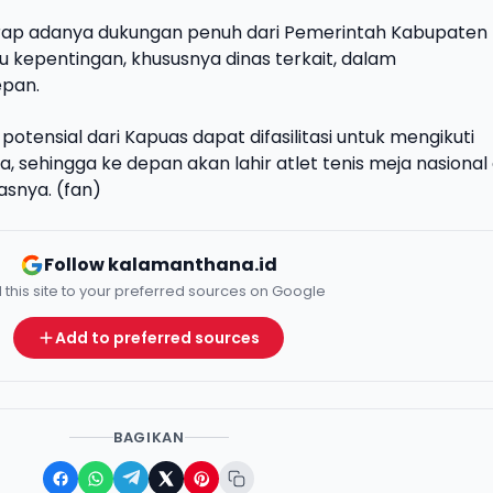
rharap adanya dukungan penuh dari Pemerintah Kabupaten
kepentingan, khususnya dinas terkait, dalam
epan.
potensial dari Kapuas dapat difasilitasi untuk mengikuti
ta, sehingga ke depan akan lahir atlet tenis meja nasional 
snya. (fan)
Follow kalamanthana.id
 this site to your preferred sources on Google
Add to preferred sources
BAGIKAN