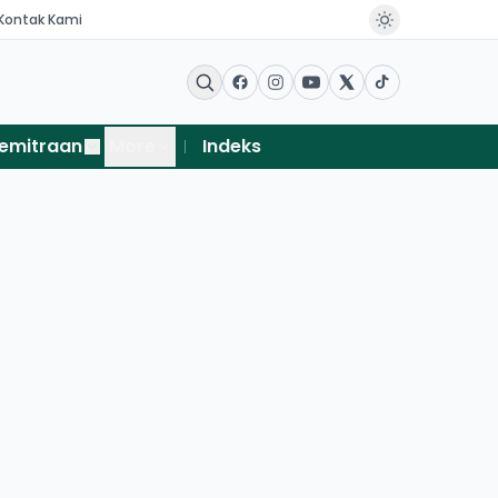
Kontak Kami
emitraan
More
Indeks