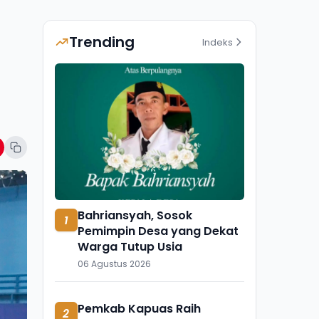
Trending
Indeks
Bahriansyah, Sosok
1
Pemimpin Desa yang Dekat
Warga Tutup Usia
06 Agustus 2026
Pemkab Kapuas Raih
2