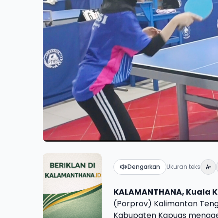
Dengarkan
Ukuran teks
KALAMANTHANA, Kuala K
(Porprov) Kalimantan Tenga
Kabupaten Kapuas menggela