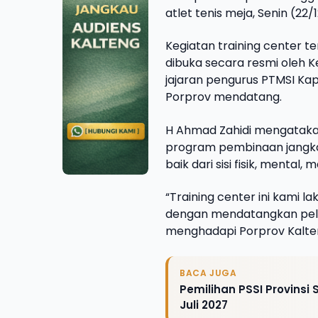
atlet tenis meja, Senin (22/
Kegiatan training center t
dibuka secara resmi oleh K
jajaran pengurus PTMSI Kap
Porprov mendatang.
H Ahmad Zahidi mengatakan
program pembinaan jangka
baik dari sisi fisik, mental
“Training center ini kami l
dengan mendatangkan pelat
menghadapi Porprov Kalten
BACA JUGA
Pemilihan PSSI Provins
Juli 2027