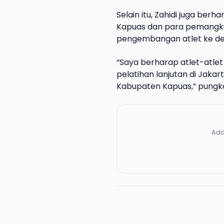
Selain itu, Zahidi juga be
Kapuas dan para pemangku 
pengembangan atlet ke d
“Saya berharap atlet-atlet 
pelatihan lanjutan di Jakar
Kabupaten Kapuas,” pungka
Add