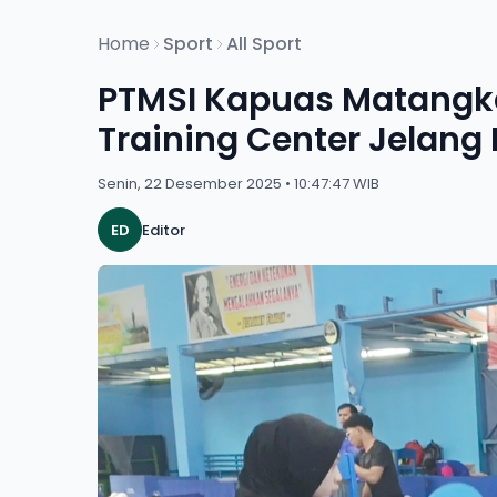
Home
Sport
All Sport
PTMSI Kapuas Matangka
Training Center Jelang
Senin, 22 Desember 2025 • 10:47:47 WIB
ED
Editor