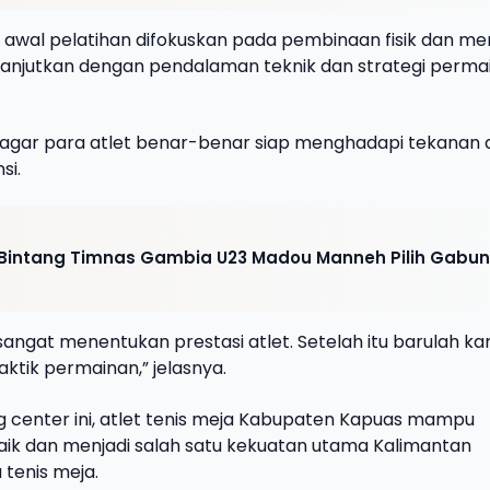
 awal pelatihan difokuskan pada pembinaan fisik dan me
ilanjutkan dengan pendalaman teknik dan strategi perma
ng agar para atlet benar-benar siap menghadapi tekanan
si.
 Bintang Timnas Gambia U23 Madou Manneh Pilih Gabu
 sangat menentukan prestasi atlet. Setelah itu barulah ka
ktik permainan,” jelasnya.
ing center ini, atlet tenis meja Kabupaten Kapuas mampu
aik dan menjadi salah satu kekuatan utama Kalimantan
tenis meja.