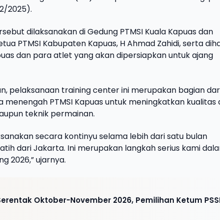
12/2025).
ersebut dilaksanakan di Gedung PTMSI Kuala Kapuas dan
etua PTMSI Kabupaten Kapuas, H Ahmad Zahidi, serta diha
uas dan para atlet yang akan dipersiapkan untuk ajang
, pelaksanaan training center ini merupakan bagian dar
 menengah PTMSI Kapuas untuk meningkatkan kualitas a
, maupun teknik permainan.
aksanakan secara kontinyu selama lebih dari satu bulan
ih dari Jakarta. Ini merupakan langkah serius kami dal
g 2026,” ujarnya.
i Serentak Oktober-November 2026, Pemilihan Ketum PSS