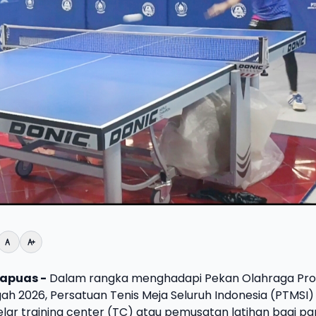
apuas -
Dalam rangka menghadapi Pekan Olahraga Prov
h 2026, Persatuan Tenis Meja Seluruh Indonesia (PTMSI)
r training center (TC) atau pemusatan latihan bagi pa