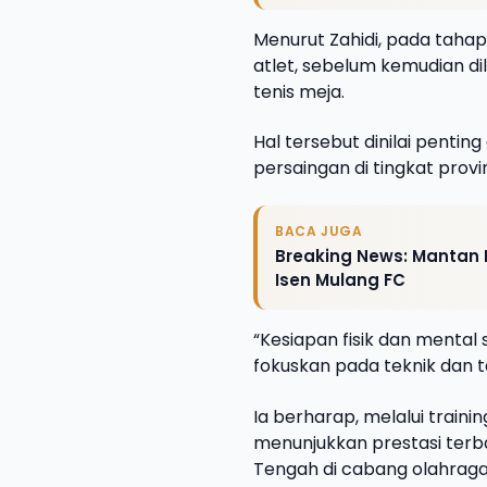
Menurut Zahidi, pada tahap
atlet, sebelum kemudian d
tenis meja.
Hal tersebut dinilai penti
persaingan di tingkat provin
BACA JUGA
Breaking News: Mantan
Isen Mulang FC
“Kesiapan fisik dan mental
fokuskan pada teknik dan ta
Ia berharap, melalui train
menunjukkan prestasi terb
Tengah di cabang olahraga 