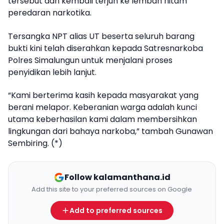
tersebut dan kembali terjun ke lembah hitam
peredaran narkotika.
Tersangka NPT alias UT beserta seluruh barang
bukti kini telah diserahkan kepada Satresnarkoba
Polres Simalungun untuk menjalani proses
penyidikan lebih lanjut.
“Kami berterima kasih kepada masyarakat yang
berani melapor. Keberanian warga adalah kunci
utama keberhasilan kami dalam membersihkan
lingkungan dari bahaya narkoba,” tambah Gunawan
Sembiring. (*)
Follow kalamanthana.id
Add this site to your preferred sources on Google
Add to preferred sources