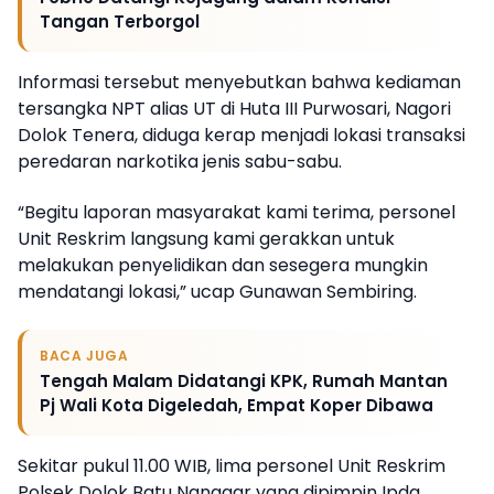
Tangan Terborgol
Informasi tersebut menyebutkan bahwa kediaman
tersangka NPT alias UT di Huta III Purwosari, Nagori
Dolok Tenera, diduga kerap menjadi lokasi transaksi
peredaran narkotika jenis sabu-sabu.
“Begitu laporan masyarakat kami terima, personel
Unit Reskrim langsung kami gerakkan untuk
melakukan penyelidikan dan sesegera mungkin
mendatangi lokasi,” ucap Gunawan Sembiring.
BACA JUGA
Tengah Malam Didatangi KPK, Rumah Mantan
Pj Wali Kota Digeledah, Empat Koper Dibawa
Sekitar pukul 11.00 WIB, lima personel Unit Reskrim
Polsek Dolok Batu Nanggar yang dipimpin Ipda