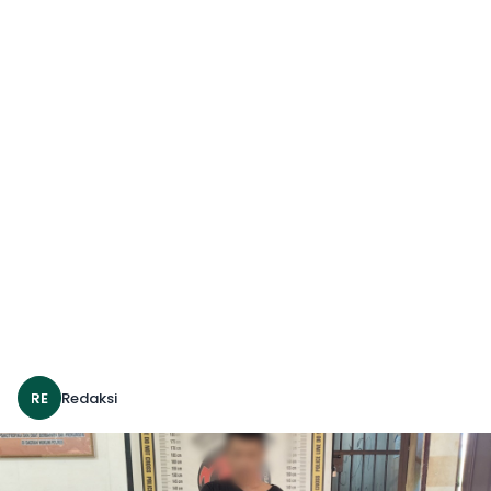
RE
Redaksi