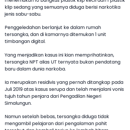
menemukan 10 bungkus plastik klip kecil dan 1 plastik
klip sedang yang semuanya diduga berisi narkotika
jenis sabu-sabu.
Penggeledahan berlanjut ke dalam rumah
tersangka, dan di kamarnya ditemukan 1 unit
timbangan digital.
Yang menjadikan kasus ini kian memprihatinkan,
tersangka NPT alias UT ternyata bukan pendatang
baru dalam dunia narkoba.
Ia merupakan residivis yang pernah ditangkap pada
Juli 2019 atas kasus serupa dan telah menjalani vonis
tujuh tahun penjara dari Pengadilan Negeri
Simalungun.
Namun setelah bebas, tersangka diduga tidak
mengambil pelajaran dari pengalaman pahit