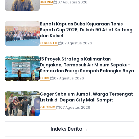
HUKRIM
07 Agustus 2026
Bupati Kapuas Buka Kejuaraan Tenis
Bupati Cup 2026, Diikuti 90 Atlet Kalteng
dan Kalsel
EKSEKUTIF
07 Agustus 2026
15 Proyek Strategis Kalimantan
Dijajakan, Termasuk Air Minum Sepaku-
Semoi dan Energi Sampah Palangka Raya
EKBIS
07 Agustus 2026
Geger Sebelum Jumat, Warga Tersengat
Listrik di Depan City Mall Sampit
KALTENG
07 Agustus 2026
Indeks Berita →