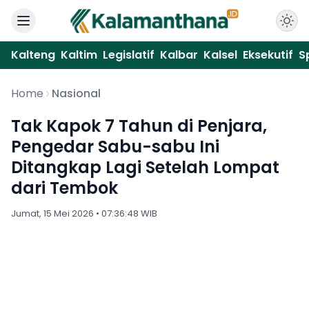
Kalteng
Kaltim
Legislatif
Kalbar
Kalsel
Eksekutif
S
Home
Nasional
Tak Kapok 7 Tahun di Penjara,
Pengedar Sabu-sabu Ini
Ditangkap Lagi Setelah Lompat
dari Tembok
Jumat, 15 Mei 2026 • 07:36:48 WIB