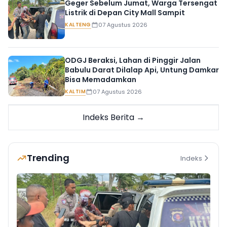
Geger Sebelum Jumat, Warga Tersengat
Listrik di Depan City Mall Sampit
KALTENG
07 Agustus 2026
ODGJ Beraksi, Lahan di Pinggir Jalan
Babulu Darat Dilalap Api, Untung Damkar
Bisa Memadamkan
KALTIM
07 Agustus 2026
Indeks Berita →
Trending
Indeks