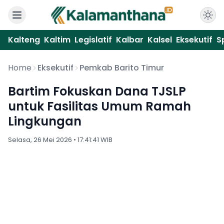
Kalteng
Kaltim
Legislatif
Kalbar
Kalsel
Eksekutif
S
Home
Eksekutif
Pemkab Barito Timur
Bartim Fokuskan Dana TJSLP
untuk Fasilitas Umum Ramah
Lingkungan
Selasa, 26 Mei 2026 • 17:41:41 WIB