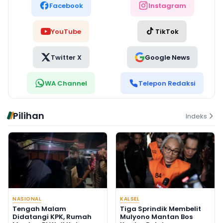
Facebook
Instagram
YouTube
TikTok
Twitter X
Google News
WA Channel
Telepon Redaksi
Pilihan
Indeks
NASIONAL
KALSEL
Tengah Malam
Tiga Sprindik Membelit
Didatangi KPK, Rumah
Mulyono Mantan Bos