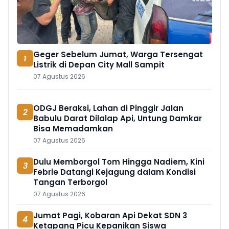
Geger Sebelum Jumat, Warga Tersengat
1
Listrik di Depan City Mall Sampit
07 Agustus 2026
ODGJ Beraksi, Lahan di Pinggir Jalan
2
Babulu Darat Dilalap Api, Untung Damkar
Bisa Memadamkan
07 Agustus 2026
Dulu Memborgol Tom Hingga Nadiem, Kini
3
Febrie Datangi Kejagung dalam Kondisi
Tangan Terborgol
07 Agustus 2026
Jumat Pagi, Kobaran Api Dekat SDN 3
4
Ketapang Picu Kepanikan Siswa