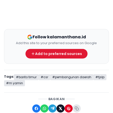
Follow kalamanthana.id
Add this site to your preferred sources on Google
Add to preferred sources
Tags:
#barito timur
#csr
#pembangunan daerah
#tjslp
#m yamin
BAGIKAN