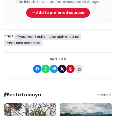
Add this site to your preferred sources on Google
Add to preferred sources
Tags:
#yustiman i dulin
#perajah motanoi
#hari lahir pancasila
BAGIKAN
Berita Lainnya
Indeks