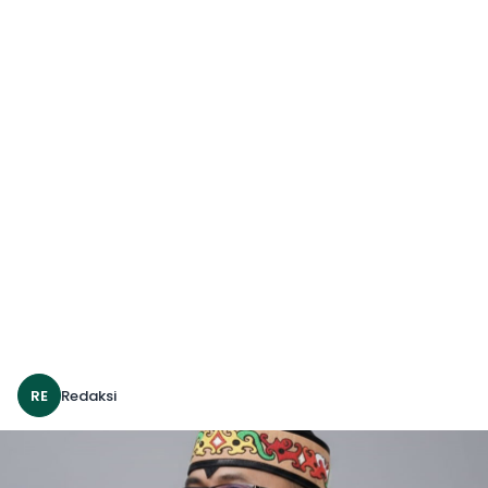
RE
Redaksi