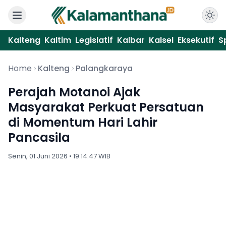
Kalteng
Kaltim
Legislatif
Kalbar
Kalsel
Eksekutif
S
Home
Kalteng
Palangkaraya
Perajah Motanoi Ajak
Masyarakat Perkuat Persatuan
di Momentum Hari Lahir
Pancasila
Senin, 01 Juni 2026 • 19:14:47 WIB