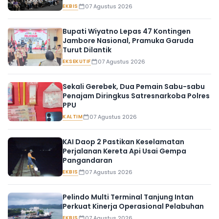
EKBIS
07 Agustus 2026
Bupati Wiyatno Lepas 47 Kontingen
Jambore Nasional, Pramuka Garuda
Turut Dilantik
EKSEKUTIF
07 Agustus 2026
Sekali Gerebek, Dua Pemain Sabu-sabu
Penajam Diringkus Satresnarkoba Polres
PPU
KALTIM
07 Agustus 2026
KAI Daop 2 Pastikan Keselamatan
Perjalanan Kereta Api Usai Gempa
Pangandaran
EKBIS
07 Agustus 2026
Pelindo Multi Terminal Tanjung Intan
Perkuat Kinerja Operasional Pelabuhan
EKBIS
07 Agustus 2026