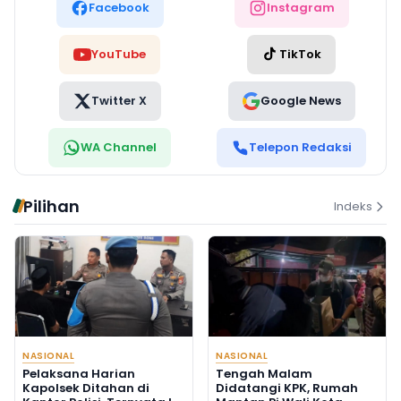
Facebook
Instagram
YouTube
TikTok
Twitter X
Google News
WA Channel
Telepon Redaksi
Pilihan
Indeks
NASIONAL
NASIONAL
Pelaksana Harian
Tengah Malam
Kapolsek Ditahan di
Didatangi KPK, Rumah