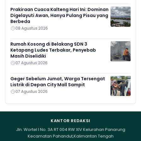
Prakiraan Cuaca Kalteng Hari Ini: Dominan
Digelayuti Awan, Hanya Pulang Pisau yang
Berbeda
08 Agustus 2026
Rumah Kosong di Belakang SDN 3
Ketapang Ludes Terbakar, Penyebab
Masih Diselidiki
07 Agustus 2026
Geger Sebelum Jumat, Warga Tersengat
Listrik di Depan City Mall Sampit
07 Agustus 2026
KANTOR REDAKSI
Jln. Wortel I No. 3A RT 004 RW XIV Kelurahan Panarung
Kecamatan Pahandut,Kalimantan Tengah