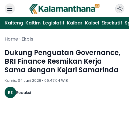
Kalteng
Kaltim
Legislatif
Kalbar
Kalsel
Eksekutif
S
Home
Ekbis
Dukung Penguatan Governance,
BRI Finance Resmikan Kerja
Sama dengan Kejari Samarinda
Kamis, 04 Juni 2026 • 06:47:04 WIB
RE
Redaksi