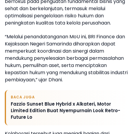
berfokus pada penguatan fundamental bisnis yang
sehat dan berkelanjutan, termasuk melalui
optimalisasi pengelolaan risiko hukum dan
peningkatan kualitas tata kelola perusahaan.
“Melalui penandatanganan MoU ini, BRI Finance dan
Kejaksaan Negeri Samarinda diharapkan dapat
memperkuat koordinasi dan sinergi dalam
mendukung penyelesaian berbagai permasalahan
hukum, pemulihan aset, serta menciptakan
kepastian hukum yang mendukung stabilitas industri
pembiayaan,” ujar Dhani.
BACA JUGA
Fazzio Sunset Blue Hybrid x Alkateri, Motor
Limited Edition Buat Nyempurnain Look Retro-
Future Lo
Kolaborasi tersebut juga menjadi bagian dari