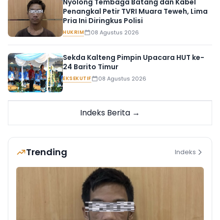
Nyolong Tembaga Batang dan Kabel
Penangkal Petir TVRI Muara Teweh, Lima
Pria Ini Diringkus Polisi
HUKRIM
08 Agustus 2026
Sekda Kalteng Pimpin Upacara HUT ke-
24 Barito Timur
EKSEKUTIF
08 Agustus 2026
Indeks Berita →
Trending
Indeks