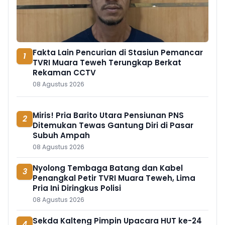
Fakta Lain Pencurian di Stasiun Pemancar
1
TVRI Muara Teweh Terungkap Berkat
Rekaman CCTV
08 Agustus 2026
Miris! Pria Barito Utara Pensiunan PNS
2
Ditemukan Tewas Gantung Diri di Pasar
Subuh Ampah
08 Agustus 2026
Nyolong Tembaga Batang dan Kabel
3
Penangkal Petir TVRI Muara Teweh, Lima
Pria Ini Diringkus Polisi
08 Agustus 2026
Sekda Kalteng Pimpin Upacara HUT ke-24
4