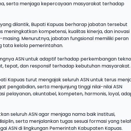
ima, serta menjaga kepercayaan masyarakat terhadap
yang dilantik, Bupati Kapuas berharap jabatan tersebut
s meningkatkan kompetensi, kualitas kinerja, dan inovasi
-masing. Menurutnya, jabatan fungsional memiliki peran
 tata kelola pemerintahan.
ingnya ASN untuk adaptif terhadap perkembangan tekno
, tepat, dan responsif terhadap kebutuhan masyarakat.
ati Kapuas turut mengajak seluruh ASN untuk terus menj
 pengabdian, serta menjunjung tinggi nilai-nilai ASN
si pelayanan, akuntabel, kompeten, harmonis, loyal, adap
atkan seluruh ASN agar menjaga nama baik institusi,
siplin, serta menjalankan tugas sesuai formasi yang tela
agai ASN di lingkungan Pemerintah Kabupaten Kapuas.