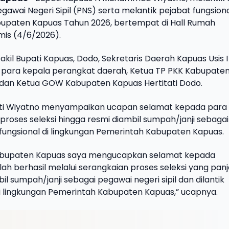
awai Negeri Sipil (PNS) serta melantik pejabat fungsiona
upaten Kapuas Tahun 2026, bertempat di Hall Rumah
mis (4/6/2026).
akil Bupati Kapuas, Dodo, Sekretaris Daerah Kapuas Usis I
, para kepala perangkat daerah, Ketua TP PKK Kabupate
o dan Ketua GOW Kabupaten Kapuas Hertitati Dodo.
ti Wiyatno menyampaikan ucapan selamat kepada para
 proses seleksi hingga resmi diambil sumpah/janji sebaga
 fungsional di lingkungan Pemerintah Kabupaten Kapuas.
abupaten Kapuas saya mengucapkan selamat kepada
lah berhasil melalui serangkaian proses seleksi yang pan
bil sumpah/janji sebagai pegawai negeri sipil dan dilantik
di lingkungan Pemerintah Kabupaten Kapuas,” ucapnya.