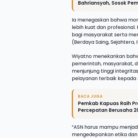
Bahriansyah, Sosok Pe
Ia menegaskan bahwa mome
lebih kuat dan profesiona
bagi masyarakat serta me
(Berdaya Saing, Sejahtera, 
Wiyatno menekankan bahwa
pemerintah, masyarakat, da
menjunjung tinggi integrita
pelayanan terbaik kepada
BACA JUGA
Pemkab Kapuas Raih Pre
Percepatan Berusaha 2
“ASN harus mampu menjadi 
mengedepankan etika dan 