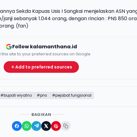
rannya Sekda Kapuas Usis I Sangkai menjelaskan ASN yan
/janji sebanyak 1.044 orang, dengan rincian : PNS 850 or
orang. (fan)
Follow kalamanthana.id
 this site to your preferred sources on Google
Add to preferred sources
#bupati wiyatno
#pns
#pejabat fungsional
BAGIKAN