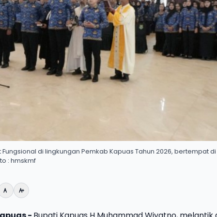
 Fungsional di lingkungan Pemkab Kapuas Tahun 2026, bertempat di 
to : hmskmf
apuas -
Bupati Kapuas H Muhammad Wiyatno, melantik 