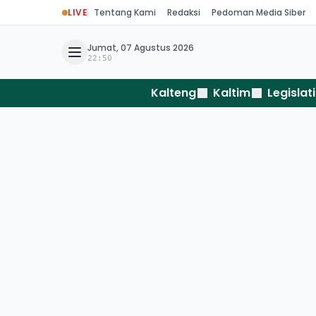
LIVE
Tentang Kami
Redaksi
Pedoman Media Siber
Jumat, 07 Agustus 2026
22:50
Kalteng
Kaltim
Legislati