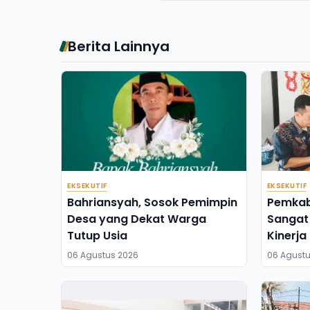
Berita Lainnya
EKSEKUTIF
EKSEKUTIF
Bahriansyah, Sosok Pemimpin
Pemkab
Desa yang Dekat Warga
Sangat 
Tutup Usia
Kinerja
Berusa
06 Agustus 2026
06 Agustu