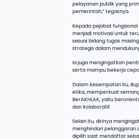
pelayanan publik yang pr
pemerintah,” tegasnya.
Kepada pejabat fungsional 
menjadi motivasi untuk teru
sesuai bidang tugas masing
strategis dalam mendukung
Ia juga mengingatkan pent
serta mampu bekerja cepat
Dalam kesempatan itu, Bup
etika, memperkuat semangat
BerAKHLAK, yaitu berorienta
dan kolaboratif.
Selain itu, dirinya menging
menghindari pelanggaran di
dipilih saat mendaftar seb