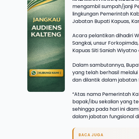
mengambil sumpah/janji Peg
lingkungan Pemerintah Kab
Jabatan Bupati Kapuas, Ka
Acara pelantikan dihadiri W
Sangkai, unsur Forkopimda
Kapuas Siti Saniah Wiyatn
Dalam sambutannya, Bupa
yang telah berhasil melalui
dan dilantik dalam jabatan
“Atas nama Pemerintah K
bapak/ibu sekalian yang te
sehingga pada hari ini diam
dalam jabatan fungsional 
BACA JUGA