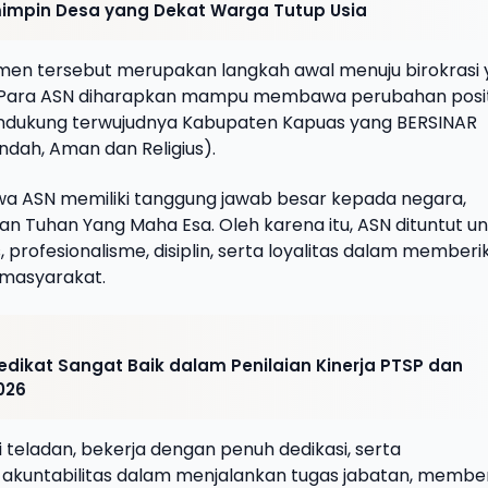
mimpin Desa yang Dekat Warga Tutup Usia
n tersebut merupakan langkah awal menuju birokrasi 
l. Para ASN diharapkan mampu membawa perubahan posit
ndukung terwujudnya Kabupaten Kapuas yang BERSINAR
Indah, Aman dan Religius).
 ASN memiliki tanggung jawab besar kepada negara,
n Tuhan Yang Maha Esa. Oleh karena itu, ASN dituntut u
s, profesionalisme, disiplin, serta loyalitas dalam memberi
 masyarakat.
dikat Sangat Baik dalam Penilaian Kinerja PTSP dan
026
teladan, bekerja dengan penuh dedikasi, serta
akuntabilitas dalam menjalankan tugas jabatan, membe