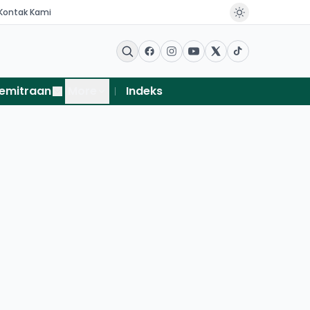
Kontak Kami
emitraan
More
Indeks