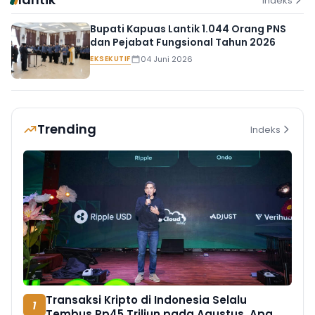
Indeks
Bupati Kapuas Lantik 1.044 Orang PNS
dan Pejabat Fungsional Tahun 2026
EKSEKUTIF
04 Juni 2026
Trending
Indeks
Transaksi Kripto di Indonesia Selalu
1
Tembus Rp45 Triliun pada Agustus, Apa