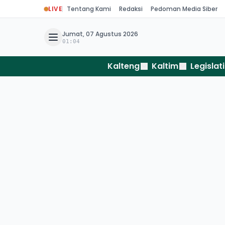
LIVE
Tentang Kami
Redaksi
Pedoman Media Siber
Jumat, 07 Agustus 2026
01:04
Kalteng
Kaltim
Legislati