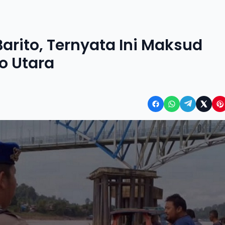
Barito, Ternyata Ini Maksud
to Utara