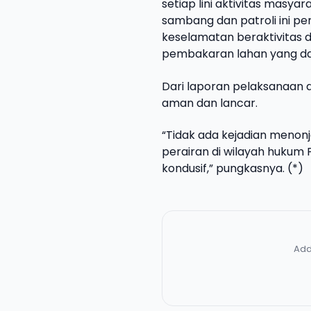
setiap lini aktivitas masya
sambang dan patroli ini 
keselamatan beraktivitas 
pembakaran lahan yang dap
Dari laporan pelaksanaan d
aman dan lancar.
“Tidak ada kejadian menon
perairan di wilayah hukum P
kondusif,” pungkasnya. (*)
Add