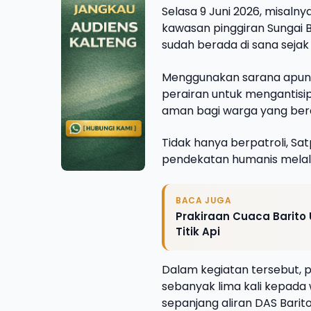
Selasa 9 Juni 2026, misaln
kawasan pinggiran Sungai 
sudah berada di sana sejak 
Menggunakan sarana apung K
perairan untuk mengantisi
aman bagi warga yang berak
Tidak hanya berpatroli, Sa
pendekatan humanis melalu
BACA JUGA
Prakiraan Cuaca Barito 
Titik Api
Dalam kegiatan tersebut,
sebanyak lima kali kepada w
sepanjang aliran DAS Barito