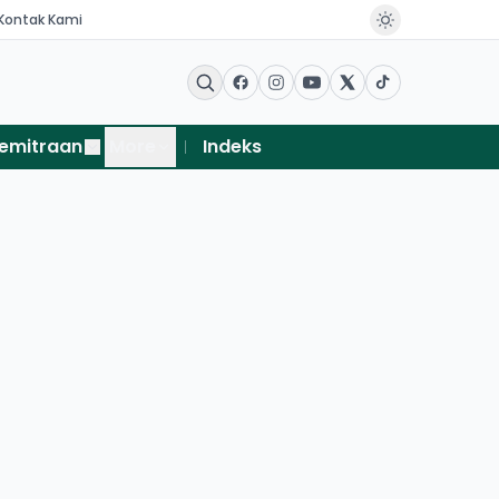
Kontak Kami
emitraan
More
Indeks