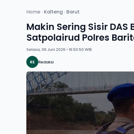
Home
Kalteng
Barut
Makin Sering Sisir DAS 
Satpolairud Polres Bari
Selasa, 09 Juni 2026 • 16:50:50 WIB
RE
Redaksi