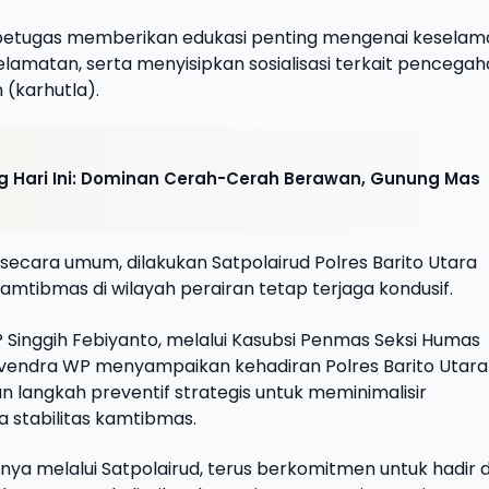
ni, petugas memberikan edukasi penting mengenai kesela
selamatan, serta menyisipkan sosialisasi terkait pencega
(karhutla).
g Hari Ini: Dominan Cerah-Cerah Berawan, Gunung Mas
, secara umum, dilakukan Satpolairud Polres Barito Utara
amtibmas di wilayah perairan tetap terjaga kondusif.
P Singgih Febiyanto, melalui Kasubsi Penmas Seksi Humas
Novendra WP menyampaikan kehadiran Polres Barito Utara 
 langkah preventif strategis untuk meminimalisir
 stabilitas kamtibmas.
snya melalui Satpolairud, terus berkomitmen untuk hadir d