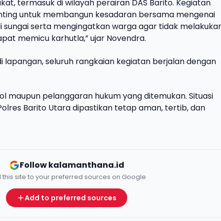
rakat, termasuk di wilayah perairan DAS Barito. Kegiatan
penting untuk membangun kesadaran bersama mengenai
di sungai serta mengingatkan warga agar tidak melakuka
at memicu karhutla,” ujar Novendra.
i lapangan, seluruh rangkaian kegiatan berjalan dengan
jol maupun pelanggaran hukum yang ditemukan. Situasi
olres Barito Utara dipastikan tetap aman, tertib, dan
Follow kalamanthana.id
 this site to your preferred sources on Google
Add to preferred sources