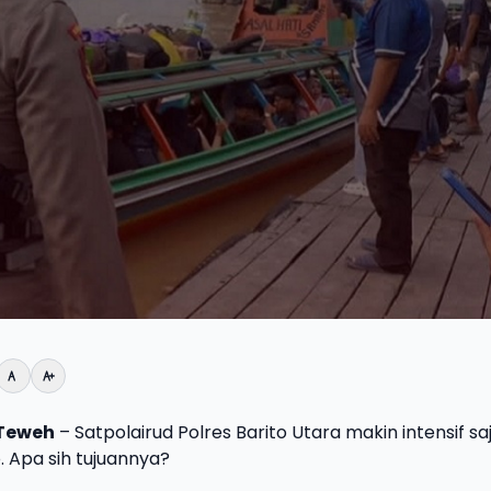
Teweh
– Satpolairud Polres Barito Utara makin intensif sa
. Apa sih tujuannya?