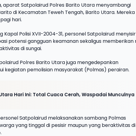
ya, aparat Satpolairud Polres Barito Utara menyambangi
Barito di Kecamatan Teweh Tengah, Barito Utara. Mereka
pagi hari.
apal Polisi XVII-2004-31, personel Satpolairud menyisir 
pasi potensi gangguan keamanan sekaligus memberikan 
tivitas di sungai.
tpolairud Polres Barito Utara juga mengedepankan
i kegiatan pemolisian masyarakat (Polmas) perairan.
Utara Hari Ini: Total Cuaca Cerah, Waspadai Munculnya
 personel Satpolairud melaksanakan sambang Polmas
arga yang tinggal di pesisir maupun yang beraktivitas di
.