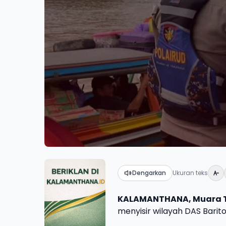
Dengarkan
Ukuran teks
KALAMANTHANA, Muara 
menyisir wilayah DAS Barito