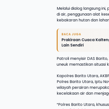
Melalui dialog langsung i
di air, penggunaan alat ke
kebakaran hutan dan lahan 
BACA JUGA
Prakiraan Cuaca Kalten
Lain Sendiri
Patroli menyisir DAS Barito
uneuk memastikan situasi k
Kapolres Barito Utara, AKB
Polres Barito Utara, Iptu 
wilayah perairan merupakan
kecelakaan air dan menjaga
“Polres Barito Utara, khusu