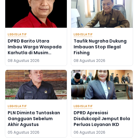
LEGISLATIF
LEGISLATIF
DPRD Barito Utara
Taufik Nugraha Dukung
Imbau Warga Waspada
Imbauan Stop Illegal
Karhutla di Musim
Fishing
Kemarau
08 Agustus 2026
08 Agustus 2026
LEGISLATIF
LEGISLATIF
PLN Diminta Tuntaskan
DPRD Apresiasi
Gangguan Sebelum
Disdukcapil Jemput Bola
Akhir Agustus
Perluas Layanan IKD
05 Agustus 2026
06 Agustus 2026