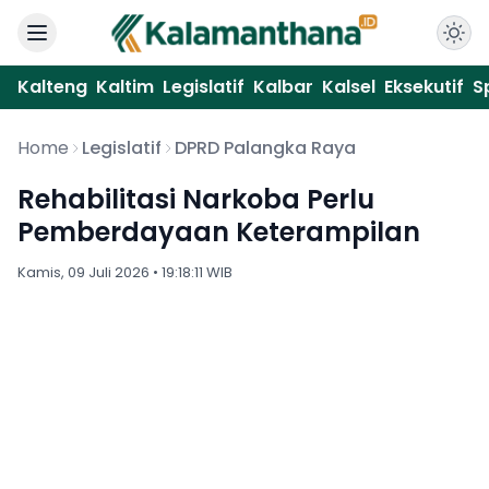
Kalteng
Kaltim
Legislatif
Kalbar
Kalsel
Eksekutif
S
Home
Legislatif
DPRD Palangka Raya
Rehabilitasi Narkoba Perlu
Pemberdayaan Keterampilan
Kamis, 09 Juli 2026 • 19:18:11 WIB