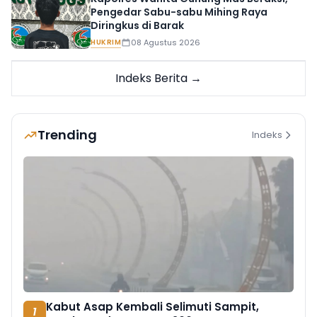
Pengedar Sabu-sabu Mihing Raya
Diringkus di Barak
HUKRIM
08 Agustus 2026
Indeks Berita →
Trending
Indeks
Kabut Asap Kembali Selimuti Sampit,
1