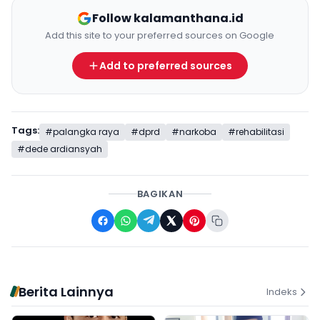
Follow kalamanthana.id
Add this site to your preferred sources on Google
Add to preferred sources
Tags:
#palangka raya
#dprd
#narkoba
#rehabilitasi
#dede ardiansyah
BAGIKAN
Berita Lainnya
Indeks