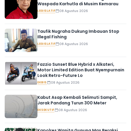
Waspada Karhutla di Musim Kemarau
LEGISLATIF
08 Agustus 2026
Taufik Nugraha Dukung Imbauan Stop
Illegal Fishing
LEGISLATIF
08 Agustus 2026
Fazzio Sunset Blue Hybrid x Alkateri,
Motor Limited Edition Buat Nyempurnain
Look Retro-Future Lo
EKBIS
08 Agustus 2026
Kabut Asap Kembali Selimuti Sampit,
Jarak Pandang Turun 300 Meter
EKSEKUTIF
08 Agustus 2026
Kapolres Wanita Gunung Mas Beraksi,