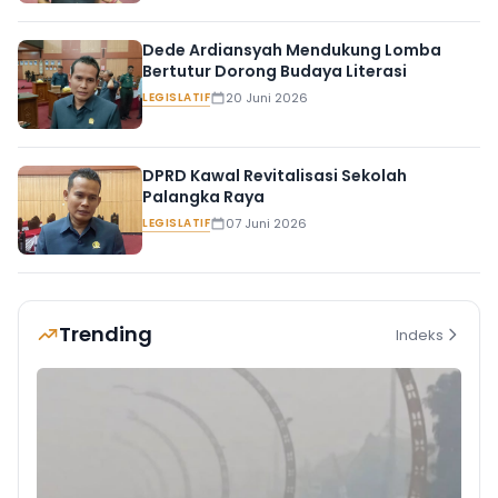
Dede Ardiansyah Mendukung Lomba
Bertutur Dorong Budaya Literasi
LEGISLATIF
20 Juni 2026
DPRD Kawal Revitalisasi Sekolah
Palangka Raya
LEGISLATIF
07 Juni 2026
Trending
Indeks