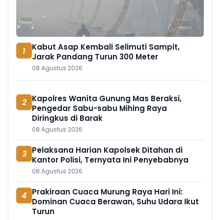
Kabut Asap Kembali Selimuti Sampit,
1
Jarak Pandang Turun 300 Meter
08 Agustus 2026
Kapolres Wanita Gunung Mas Beraksi,
2
Pengedar Sabu-sabu Mihing Raya
Diringkus di Barak
08 Agustus 2026
Pelaksana Harian Kapolsek Ditahan di
3
Kantor Polisi, Ternyata Ini Penyebabnya
08 Agustus 2026
Prakiraan Cuaca Murung Raya Hari Ini:
4
Dominan Cuaca Berawan, Suhu Udara Ikut
Turun