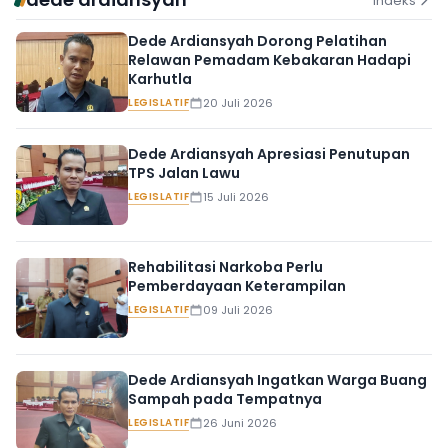
Indeks
Dede Ardiansyah Dorong Pelatihan
Relawan Pemadam Kebakaran Hadapi
Karhutla
LEGISLATIF
20 Juli 2026
Dede Ardiansyah Apresiasi Penutupan
TPS Jalan Lawu
LEGISLATIF
15 Juli 2026
Rehabilitasi Narkoba Perlu
Pemberdayaan Keterampilan
LEGISLATIF
09 Juli 2026
Dede Ardiansyah Ingatkan Warga Buang
Sampah pada Tempatnya
LEGISLATIF
26 Juni 2026