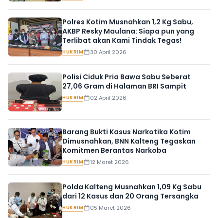
Polres Kotim Musnahkan 1,2 Kg Sabu,
AKBP Resky Maulana: Siapa pun yang
Terlibat akan Kami Tindak Tegas!
HUKRIM
30 April 2026
Polisi Ciduk Pria Bawa Sabu Seberat
27,06 Gram di Halaman BRI Sampit
HUKRIM
02 April 2026
Barang Bukti Kasus Narkotika Kotim
Dimusnahkan, BNN Kalteng Tegaskan
Komitmen Berantas Narkoba
HUKRIM
12 Maret 2026
Polda Kalteng Musnahkan 1,09 Kg Sabu
dari 12 Kasus dan 20 Orang Tersangka
HUKRIM
05 Maret 2026