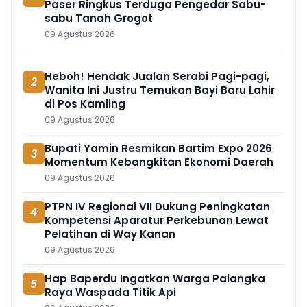
Paser Ringkus Terduga Pengedar Sabu-
sabu Tanah Grogot
09 Agustus 2026
Heboh! Hendak Jualan Serabi Pagi-pagi,
2
Wanita Ini Justru Temukan Bayi Baru Lahir
di Pos Kamling
09 Agustus 2026
Bupati Yamin Resmikan Bartim Expo 2026
3
Momentum Kebangkitan Ekonomi Daerah
09 Agustus 2026
PTPN IV Regional VII Dukung Peningkatan
4
Kompetensi Aparatur Perkebunan Lewat
Pelatihan di Way Kanan
09 Agustus 2026
Hap Baperdu Ingatkan Warga Palangka
5
Raya Waspada Titik Api