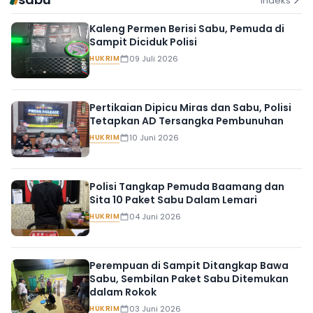
Indeks
Kaleng Permen Berisi Sabu, Pemuda di
Sampit Diciduk Polisi
HUKRIM
09 Juli 2026
Pertikaian Dipicu Miras dan Sabu, Polisi
Tetapkan AD Tersangka Pembunuhan
HUKRIM
10 Juni 2026
Polisi Tangkap Pemuda Baamang dan
Sita 10 Paket Sabu Dalam Lemari
HUKRIM
04 Juni 2026
Perempuan di Sampit Ditangkap Bawa
Sabu, Sembilan Paket Sabu Ditemukan
dalam Rokok
HUKRIM
03 Juni 2026