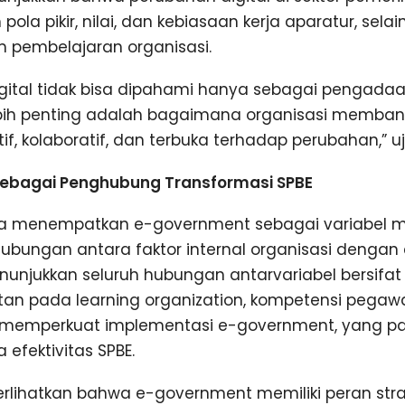
 pola pikir, nilai, dan kebiasaan kerja aparatur, se
m pembelajaran organisasi.
igital tidak bisa dipahami hanya sebagai pengada
lebih penting adalah bagaimana organisasi memb
if, kolaboratif, dan terbuka terhadap perubahan,” uj
ebagai Penghubung Transformasi SPBE
juga menempatkan e-government sebagai variabel 
bungan antara faktor internal organisasi dengan ef
enunjukkan seluruh hubungan antarvariabel bersifat 
atan pada learning organization, kompetensi pegaw
n memperkuat implementasi e-government, yang pa
efektivitas SPBE.
rlihatkan bahwa e-government memiliki peran stra