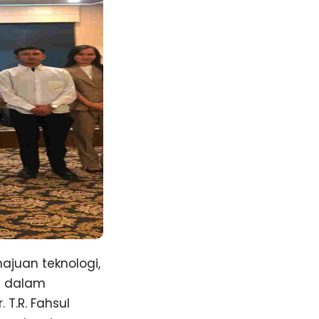
ajuan teknologi,
i dalam
 T.R. Fahsul