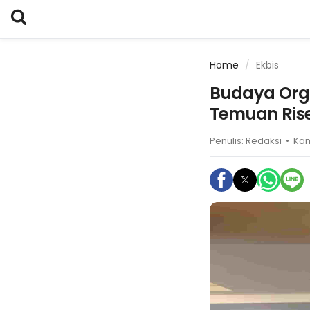
Home
Ekbis
Budaya Org
Temuan Rise
Penulis:
Redaksi
•
Kam