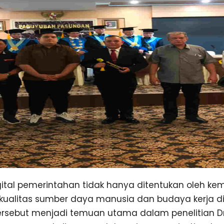
ital pemerintahan tidak hanya ditentukan oleh kem
h kualitas sumber daya manusia dan budaya kerja d
tersebut menjadi temuan utama dalam penelitian Dr.