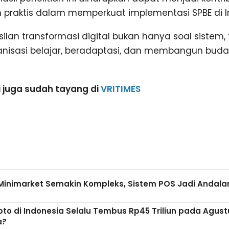
an praktis dalam memperkuat implementasi SPBE di I
asilan transformasi digital bukan hanya soal sistem, 
isasi belajar, beradaptasi, dan membangun buda
i juga sudah tayang di
VRITIMES
Minimarket Semakin Kompleks, Sistem POS Jadi Andalan
pto di Indonesia Selalu Tembus Rp45 Triliun pada Agust
a?