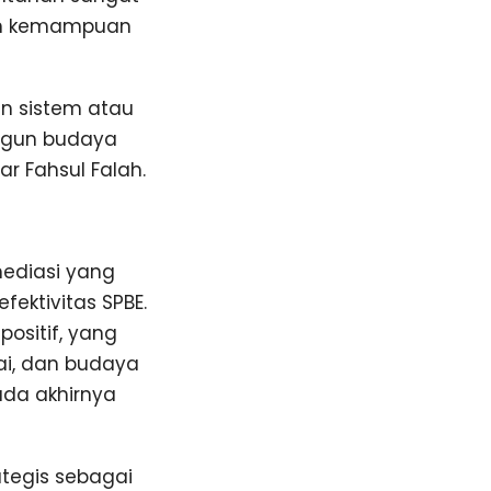
lain kemampuan
an sistem atau
angun budaya
ar Fahsul Falah.
mediasi yang
ektivitas SPBE.
positif, yang
ai, dan budaya
da akhirnya
tegis sebagai