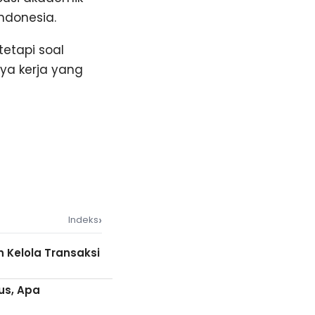
ndonesia.
tetapi soal
ya kerja yang
›
Indeks
 Kelola Transaksi
us, Apa