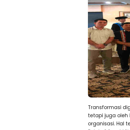
Transformasi dig
tetapi juga ole
organisasi. Hal 