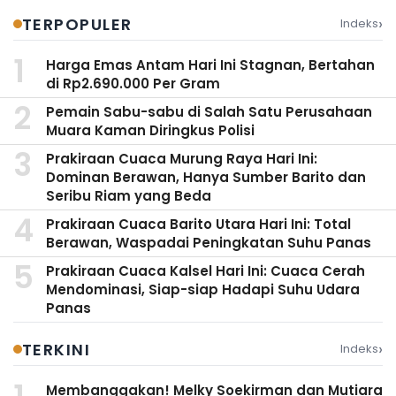
›
TERPOPULER
Indeks
Harga Emas Antam Hari Ini Stagnan, Bertahan
di Rp2.690.000 Per Gram
Pemain Sabu-sabu di Salah Satu Perusahaan
Muara Kaman Diringkus Polisi
Prakiraan Cuaca Murung Raya Hari Ini:
Dominan Berawan, Hanya Sumber Barito dan
Seribu Riam yang Beda
Prakiraan Cuaca Barito Utara Hari Ini: Total
Berawan, Waspadai Peningkatan Suhu Panas
Prakiraan Cuaca Kalsel Hari Ini: Cuaca Cerah
Mendominasi, Siap-siap Hadapi Suhu Udara
Panas
›
TERKINI
Indeks
Membanggakan! Melky Soekirman dan Mutiara