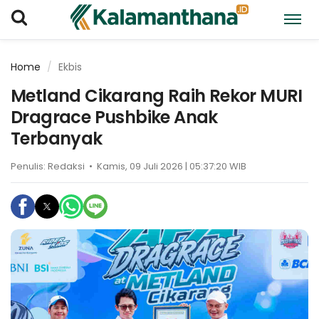
Home
Ekbis
Metland Cikarang Raih Rekor MURI
Dragrace Pushbike Anak
Terbanyak
Penulis:
Redaksi
•
Kamis, 09 Juli 2026 | 05:37:20 WIB