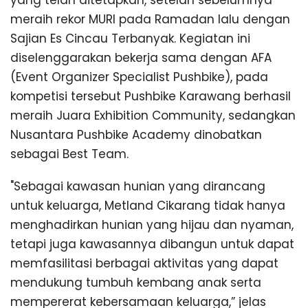
meraih rekor MURI pada Ramadan lalu dengan
Sajian Es Cincau Terbanyak. Kegiatan ini
diselenggarakan bekerja sama dengan AFA
(Event Organizer Specialist Pushbike), pada
kompetisi tersebut Pushbike Karawang berhasil
meraih Juara Exhibition Community, sedangkan
Nusantara Pushbike Academy dinobatkan
sebagai Best Team.
"Sebagai kawasan hunian yang dirancang
untuk keluarga, Metland Cikarang tidak hanya
menghadirkan hunian yang hijau dan nyaman,
tetapi juga kawasannya dibangun untuk dapat
memfasilitasi berbagai aktivitas yang dapat
mendukung tumbuh kembang anak serta
mempererat kebersamaan keluarga,” jelas