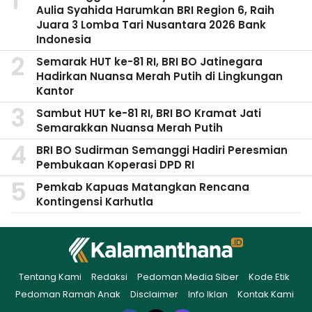
Aulia Syahida Harumkan BRI Region 6, Raih
Juara 3 Lomba Tari Nusantara 2026 Bank
Indonesia
Semarak HUT ke-81 RI, BRI BO Jatinegara
Hadirkan Nuansa Merah Putih di Lingkungan
Kantor
Sambut HUT ke-81 RI, BRI BO Kramat Jati
Semarakkan Nuansa Merah Putih
BRI BO Sudirman Semanggi Hadiri Peresmian
Pembukaan Koperasi DPD RI
Pemkab Kapuas Matangkan Rencana
Kontingensi Karhutla
Tentang Kami
Redaksi
Pedoman Media Siber
Kode Etik
Pedoman Ramah Anak
Disclaimer
Info Iklan
Kontak Kami