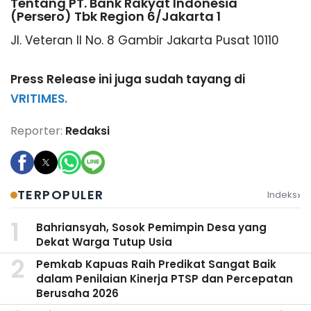
Tentang PT. Bank Rakyat Indonesia
(Persero) Tbk Region 6/Jakarta 1
Jl. Veteran II No. 8 Gambir Jakarta Pusat 10110
Press Release ini juga sudah tayang di
VRITIMES.
Reporter:
Redaksi
›
TERPOPULER
Indeks
Bahriansyah, Sosok Pemimpin Desa yang
Dekat Warga Tutup Usia
Pemkab Kapuas Raih Predikat Sangat Baik
dalam Penilaian Kinerja PTSP dan Percepatan
Berusaha 2026