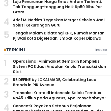
Laju Penurunan Harga Emas Antam Terhenti,
Tak Tanggung-tanggung Naik Rp50 Ribu Per
Gram
Arief M. Norkim Tegaskan Merger Sekolah Jadi
Solusi Kekurangan Guru
Tengah Malam Didatangi KPK, Rumah Mantan
Pj Wali Kota Digeledah, Empat Koper Dibawa
›
TERKINI
Indeks
Operasional Minimarket Semakin Kompleks,
Sistem POS Jadi Andalan Kelola Transaksi dan
Stok
RE:DEFINE by LOKALMADE, Celebrating Local
Brands in PIK Avenue
Transaksi Kripto di Indonesia Selalu Tembus
Rp45 Triliun pada Agustus, Apa Penyebabnya?
ConnectX Rayakan Setahun Perjalanan