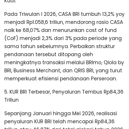
Kuat
Pada Triwulan I 2026, CASA BRI tumbuh 13,2% yoy
menjadi Rp1.058,6 triliun, mendorong rasio CASA
naik ke 68,07% dan menurunkan cost of fund
(CoF) menjadi 2,3% dari 3% pada periode yang
sama tahun sebelumnya. Perbaikan struktur
pendanaan tersebut ditopang oleh
meningkatnya transaksi melalui BRImo, Qlola by
BRI, Business Merchant, dan QRIS BRI, yang turut
memperkuat efisiensi pendanaan Perseroan.
5. KUR BRI Terbesar, Penyaluran Tembus Rp84,36
Triliun
Sepanjang Januari hingga Mei 2026, realisasi
penyaluran KUR BRI telah mencapai Rp84,36