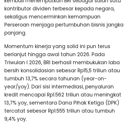
kembali menempatkan BRI sebagai salah satu
kontributor dividen terbesar kepada negara,
sekaligus mencerminkan kemampuan
Perseroan menjaga pertumbuhan bisnis jangka
panjang.
Momentum kinerja yang solid ini pun terus
berlanjut hingga awal tahun 2026. Pada
Triwulan I 2026, BRI berhasil membukukan laba
bersih konsolidasian sebesar Rp15,5 triliun atau
tumbuh 13,7% secara tahunan (year-on-
year/yoy). Dari sisi intermediasi, penyaluran
kredit mencapai Rp1.562 triliun atau meningkat
13,7% yoy, sementara Dana Pihak Ketiga (DPK)
tercatat sebesar Rp1.555 triliun atau tumbuh
9,4% yoy.