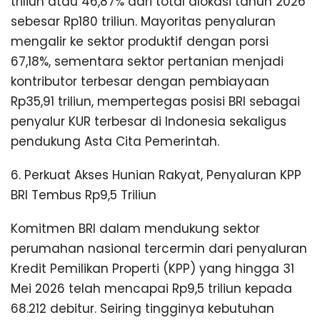
triliun atau 46,87% dari total alokasi tahun 2026
sebesar Rp180 triliun. Mayoritas penyaluran
mengalir ke sektor produktif dengan porsi
67,18%, sementara sektor pertanian menjadi
kontributor terbesar dengan pembiayaan
Rp35,91 triliun, mempertegas posisi BRI sebagai
penyalur KUR terbesar di Indonesia sekaligus
pendukung Asta Cita Pemerintah.
6. Perkuat Akses Hunian Rakyat, Penyaluran KPP
BRI Tembus Rp9,5 Triliun
Komitmen BRI dalam mendukung sektor
perumahan nasional tercermin dari penyaluran
Kredit Pemilikan Properti (KPP) yang hingga 31
Mei 2026 telah mencapai Rp9,5 triliun kepada
68.212 debitur. Seiring tingginya kebutuhan