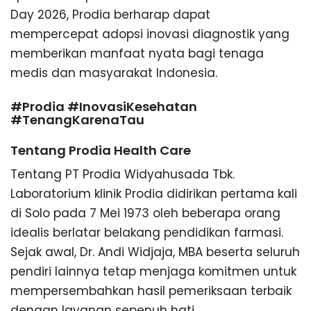
Day 2026, Prodia berharap dapat
mempercepat adopsi inovasi diagnostik yang
memberikan manfaat nyata bagi tenaga
medis dan masyarakat Indonesia.
#Prodia #InovasiKesehatan
#TenangKarenaTau
Tentang Prodia Health Care
Tentang PT Prodia Widyahusada Tbk.
Laboratorium klinik Prodia didirikan pertama kali
di Solo pada 7 Mei 1973 oleh beberapa orang
idealis berlatar belakang pendidikan farmasi.
Sejak awal, Dr. Andi Widjaja, MBA beserta seluruh
pendiri lainnya tetap menjaga komitmen untuk
mempersembahkan hasil pemeriksaan terbaik
dengan layanan sepenuh hati.