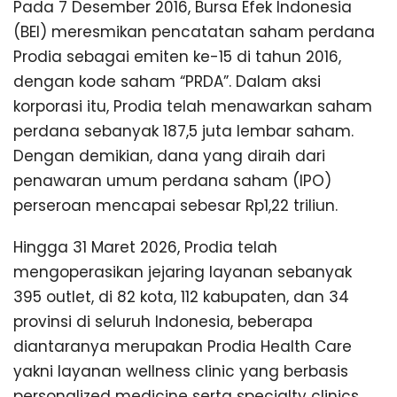
Pada 7 Desember 2016, Bursa Efek Indonesia
(BEI) meresmikan pencatatan saham perdana
Prodia sebagai emiten ke-15 di tahun 2016,
dengan kode saham “PRDA”. Dalam aksi
korporasi itu, Prodia telah menawarkan saham
perdana sebanyak 187,5 juta lembar saham.
Dengan demikian, dana yang diraih dari
penawaran umum perdana saham (IPO)
perseroan mencapai sebesar Rp1,22 triliun.
Hingga 31 Maret 2026, Prodia telah
mengoperasikan jejaring layanan sebanyak
395 outlet, di 82 kota, 112 kabupaten, dan 34
provinsi di seluruh Indonesia, beberapa
diantaranya merupakan Prodia Health Care
yakni layanan wellness clinic yang berbasis
personalized medicine serta specialty clinics