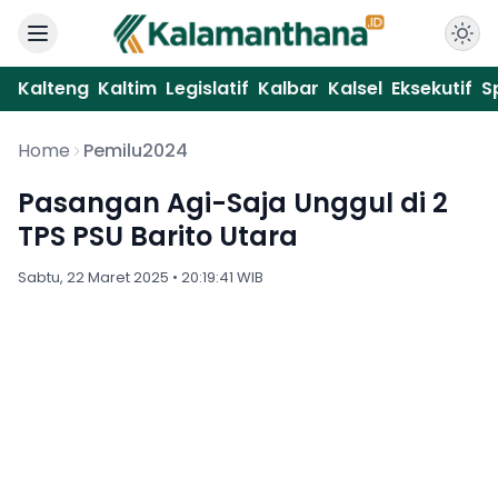
Kalteng
Kaltim
Legislatif
Kalbar
Kalsel
Eksekutif
S
Home
Pemilu2024
Pasangan Agi-Saja Unggul di 2
TPS PSU Barito Utara
Sabtu, 22 Maret 2025 • 20:19:41 WIB