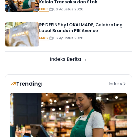
Kelola Transaksi dan Stok
EKBIS
06 Agustus 2026
RE:DEFINE by LOKALMADE, Celebrating
Local Brands in PIK Avenue
EKBIS
06 Agustus 2026
Indeks Berita →
Trending
Indeks