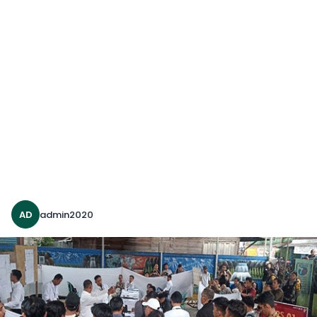
AD
admin2020