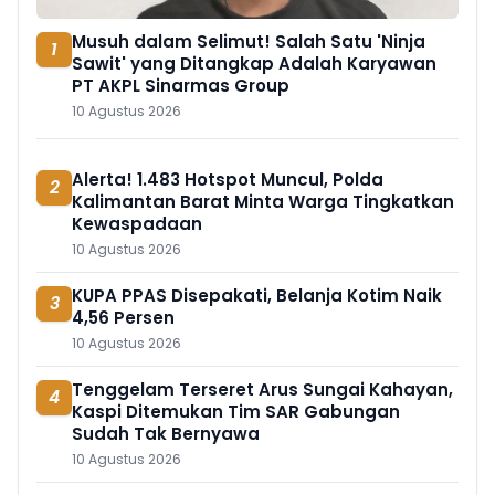
Musuh dalam Selimut! Salah Satu 'Ninja
1
Sawit' yang Ditangkap Adalah Karyawan
PT AKPL Sinarmas Group
10 Agustus 2026
Alerta! 1.483 Hotspot Muncul, Polda
2
Kalimantan Barat Minta Warga Tingkatkan
Kewaspadaan
10 Agustus 2026
KUPA PPAS Disepakati, Belanja Kotim Naik
3
4,56 Persen
10 Agustus 2026
Tenggelam Terseret Arus Sungai Kahayan,
4
Kaspi Ditemukan Tim SAR Gabungan
Sudah Tak Bernyawa
10 Agustus 2026