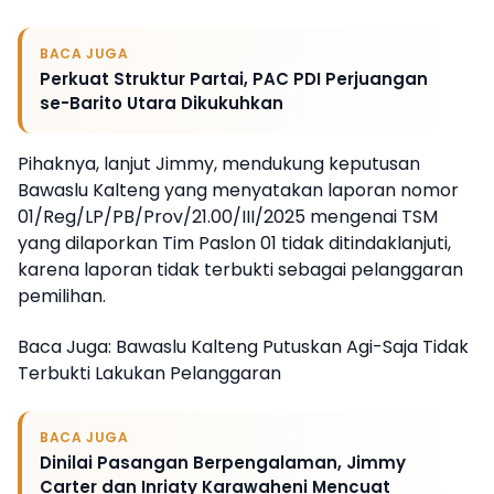
BACA JUGA
Perkuat Struktur Partai, PAC PDI Perjuangan
se-Barito Utara Dikukuhkan
Pihaknya, lanjut Jimmy, mendukung keputusan
Bawaslu Kalteng yang menyatakan laporan nomor
01/Reg/LP/PB/Prov/21.00/III/2025 mengenai TSM
yang dilaporkan Tim Paslon 01 tidak ditindaklanjuti,
karena laporan tidak terbukti sebagai pelanggaran
pemilihan.
Baca Juga: Bawaslu Kalteng Putuskan Agi-Saja Tidak
Terbukti Lakukan Pelanggaran
BACA JUGA
Dinilai Pasangan Berpengalaman, Jimmy
Carter dan Inriaty Karawaheni Mencuat