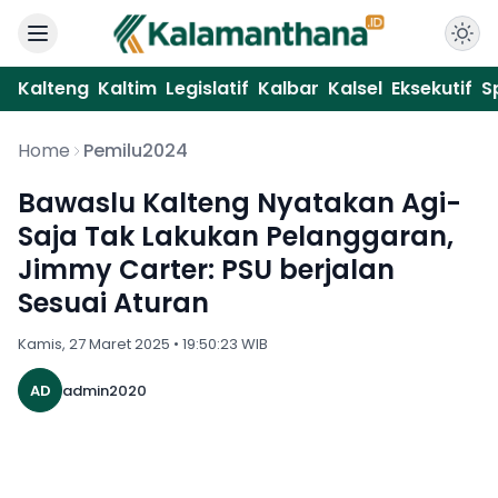
Kalteng
Kaltim
Legislatif
Kalbar
Kalsel
Eksekutif
S
Home
Pemilu2024
Bawaslu Kalteng Nyatakan Agi-
Saja Tak Lakukan Pelanggaran,
Jimmy Carter: PSU berjalan
Sesuai Aturan
Kamis, 27 Maret 2025 • 19:50:23 WIB
AD
admin2020