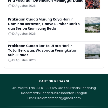
Pria Pasuruan Ditemukan Meninggal Dunia
10 Agustus 2026
Prakiraan Cuaca Murung Raya Hari Ini:
Dominan Berawan, Hanya Sumber Barito
dan Seribu Riam yang Beda
10 Agustus 2026
Prakiraan Cuaca Barito Utara Hari Ini:
Total Berawan, Waspadai Peningkatan
Suhu Panas
10 Agustus 2026
KANTOR REDAKSI
Jln. Wortel I No. 3A RT 004 RW XIV Kelurahan Panarung
Kecamatan Pahandut,Kalimantan Tengah
Email:
Kalamanthana@gmail.com