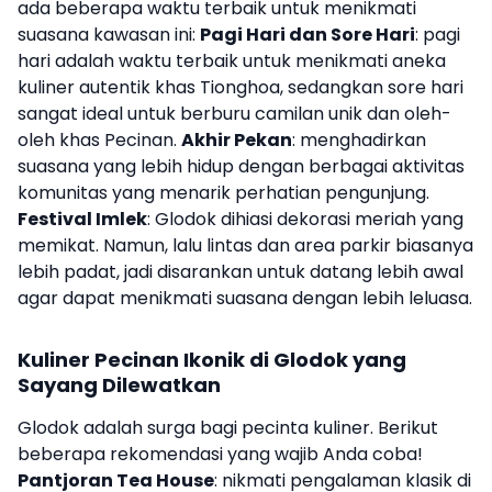
ada beberapa waktu terbaik untuk menikmati
suasana kawasan ini:
Pagi Hari dan Sore Hari
: pagi
hari adalah waktu terbaik untuk menikmati aneka
kuliner autentik khas Tionghoa, sedangkan sore hari
sangat ideal untuk berburu camilan unik dan oleh-
oleh khas Pecinan.
Akhir Pekan
: menghadirkan
suasana yang lebih hidup dengan berbagai aktivitas
komunitas yang menarik perhatian pengunjung.
Festival Imlek
: Glodok dihiasi dekorasi meriah yang
memikat. Namun, lalu lintas dan area parkir biasanya
lebih padat, jadi disarankan untuk datang lebih awal
agar dapat menikmati suasana dengan lebih leluasa.
Kuliner Pecinan Ikonik di Glodok yang
Sayang Dilewatkan
Glodok adalah surga bagi pecinta kuliner. Berikut
beberapa rekomendasi yang wajib Anda coba!
Pantjoran Tea House
: nikmati pengalaman klasik di