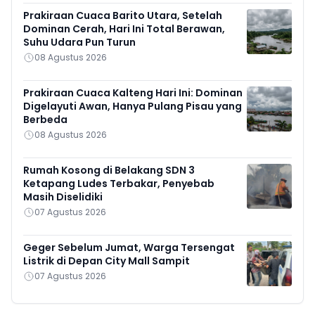
Prakiraan Cuaca Barito Utara, Setelah
Dominan Cerah, Hari Ini Total Berawan,
Suhu Udara Pun Turun
08 Agustus 2026
Prakiraan Cuaca Kalteng Hari Ini: Dominan
Digelayuti Awan, Hanya Pulang Pisau yang
Berbeda
08 Agustus 2026
Rumah Kosong di Belakang SDN 3
Ketapang Ludes Terbakar, Penyebab
Masih Diselidiki
07 Agustus 2026
Geger Sebelum Jumat, Warga Tersengat
Listrik di Depan City Mall Sampit
07 Agustus 2026