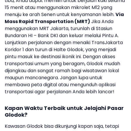
tiba, Anda dapat memilih untuk berjalan kaki selama
15 menit atau menggunakan mikrolet M12 yang
menuju ke arah Senen untuk kenyamanan lebih.
Via
Mass Rapid Transportation (MRT)
Jika Anda
menggunakan MRT Jakarta, turunlah di Stasiun
Bundaran HI – Bank DKI dan keluar melalui Pintu A.
Lanjutkan perjalanan dengan menaiki TransJakarta
Koridor 1 dan turun di Halte Glodok, yang menjadi
pintu masuk ke destinasi ikonik ini. Dengan akses
transportasi umum yang beragam, Glodok mudah
dijangkau dan sangat ramah bagi wisatawan lokal
maupun mancanegara. Jangan lupa untuk
membawa peta digital atau mengunduh aplikasi
transportasi agar perjalanan Anda lebih lancar!
Kapan Waktu Terbaik untuk Jelajahi Pasar
Glodok?
Kawasan Glodok bisa dikunjungi kapan saja, tetapi