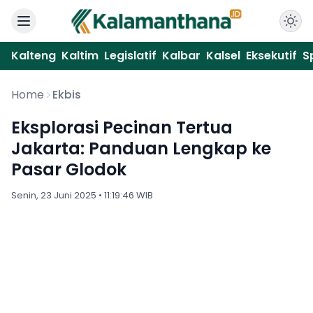
Kalteng
Kaltim
Legislatif
Kalbar
Kalsel
Eksekutif
S
Home
Ekbis
Eksplorasi Pecinan Tertua
Jakarta: Panduan Lengkap ke
Pasar Glodok
Senin, 23 Juni 2025 • 11:19:46 WIB