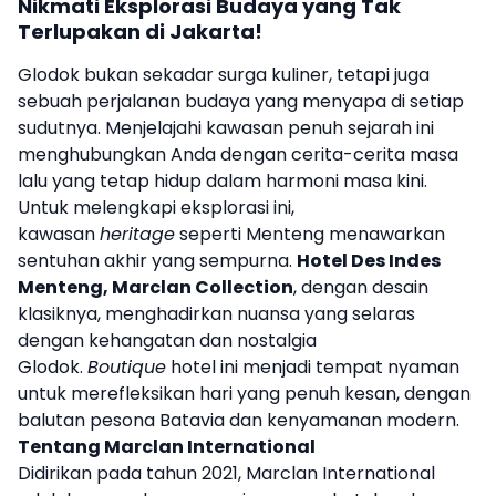
Nikmati Eksplorasi Budaya yang Tak
Terlupakan di Jakarta!
Glodok bukan sekadar surga kuliner, tetapi juga
sebuah perjalanan budaya yang menyapa di setiap
sudutnya. Menjelajahi kawasan penuh sejarah ini
menghubungkan Anda dengan cerita-cerita masa
lalu yang tetap hidup dalam harmoni masa kini.
Untuk melengkapi eksplorasi ini,
kawasan
heritage
seperti Menteng menawarkan
sentuhan akhir yang sempurna.
Hotel Des Indes
Menteng, Marclan Collection
, dengan desain
klasiknya, menghadirkan nuansa yang selaras
dengan kehangatan dan nostalgia
Glodok.
Boutique
hotel ini menjadi tempat nyaman
untuk merefleksikan hari yang penuh kesan, dengan
balutan pesona Batavia dan kenyamanan modern.
Tentang Marclan International
Didirikan pada tahun 2021, Marclan International