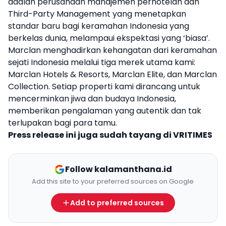
adalah perusahaan manajemen perhotelan dan
Third-Party Management yang menetapkan
standar baru bagi keramahan Indonesia yang
berkelas dunia, melampaui ekspektasi yang ‘biasa’.
Marclan menghadirkan kehangatan dari keramahan
sejati Indonesia melalui tiga merek utama kami:
Marclan Hotels & Resorts, Marclan Elite, dan Marclan
Collection. Setiap properti kami dirancang untuk
mencerminkan jiwa dan budaya Indonesia,
memberikan pengalaman yang autentik dan tak
terlupakan bagi para tamu.
Press release ini juga sudah tayang di
VRITIMES
Follow kalamanthana.id
Add this site to your preferred sources on Google
Add to preferred sources