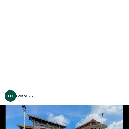
ED
Editor 25