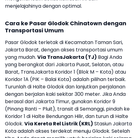
menjelajahinya dengan optimal.
Cara ke Pasar Glodok Chinatown dengan
Transportasi Umum
Pasar Glodok terletak di Kecamatan Taman Sari,
Jakarta Barat, dengan akses transportasi umum
yang mudah.
Via TransJakarta (TJ)
Bagi Anda
yang berangkat dari Jakarta Pusat, Selatan, atau
Barat, TransJakarta Koridor 1 (Blok M – Kota) atau
Koridor 1A (PIK – Balai Kota) adalah pilihan terbaik.
Turunlah di Halte Glodok dan lanjutkan perjalanan
dengan berjalan kaki sekitar 300 meter. Jika Anda
berasal dari Jakarta Timur, gunakan Koridor 9
(Pinang Ranti – Pluit), transit di Semanggi, pindah ke
Koridor 1 di Halte Bendungan Hilir, dan turun di Halte
Glodok.
Via Kereta Rel Listrik (KRL)
Stasiun Jakarta
Kota adalah akses terdekat menuju Glodok. Setelah