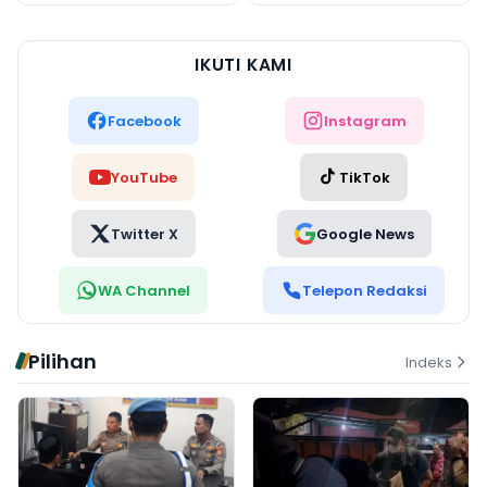
Menuju Karier Global
IKUTI KAMI
Facebook
Instagram
YouTube
TikTok
Twitter X
Google News
WA Channel
Telepon Redaksi
Pilihan
Indeks