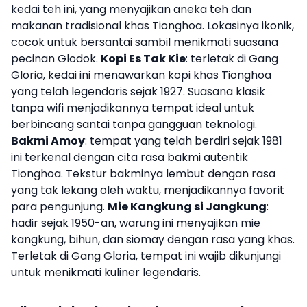
kedai teh ini, yang menyajikan aneka teh dan
makanan tradisional khas Tionghoa. Lokasinya ikonik,
cocok untuk bersantai sambil menikmati suasana
pecinan Glodok.
Kopi Es Tak Kie
: terletak di Gang
Gloria, kedai ini menawarkan kopi khas Tionghoa
yang telah legendaris sejak 1927. Suasana klasik
tanpa wifi menjadikannya tempat ideal untuk
berbincang santai tanpa gangguan teknologi.
Bakmi Amoy
: tempat yang telah berdiri sejak 1981
ini terkenal dengan cita rasa bakmi autentik
Tionghoa. Tekstur bakminya lembut dengan rasa
yang tak lekang oleh waktu, menjadikannya favorit
para pengunjung.
Mie Kangkung si Jangkung
:
hadir sejak 1950-an, warung ini menyajikan mie
kangkung, bihun, dan siomay dengan rasa yang khas.
Terletak di Gang Gloria, tempat ini wajib dikunjungi
untuk menikmati kuliner legendaris.