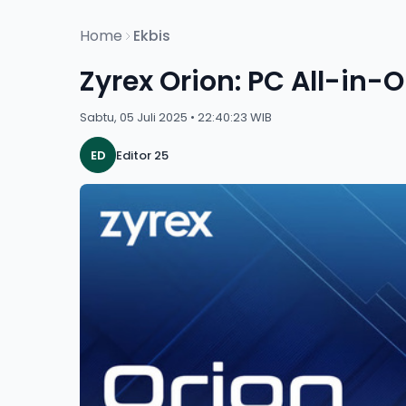
Home
Ekbis
Zyrex Orion: PC All-in-
Sabtu, 05 Juli 2025 • 22:40:23 WIB
ED
Editor 25