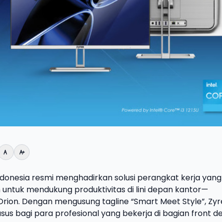
 Indonesia resmi menghadirkan solusi perangkat kerja yang
sh untuk mendukung produktivitas di lini depan kantor—
rion. Dengan mengusung tagline “Smart Meet Style”, Zyr
sus bagi para profesional yang bekerja di bagian front de