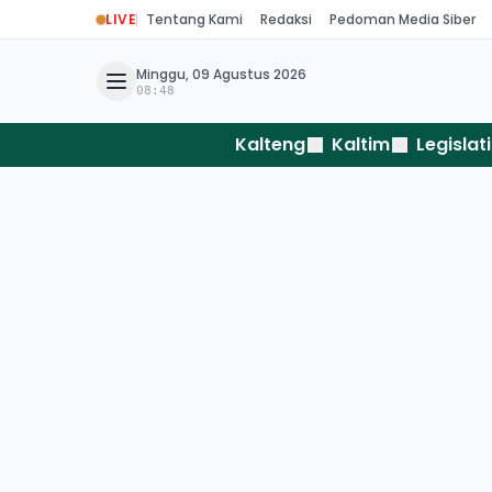
LIVE
Tentang Kami
Redaksi
Pedoman Media Siber
Minggu, 09 Agustus 2026
08:48
Kalteng
Kaltim
Legislati