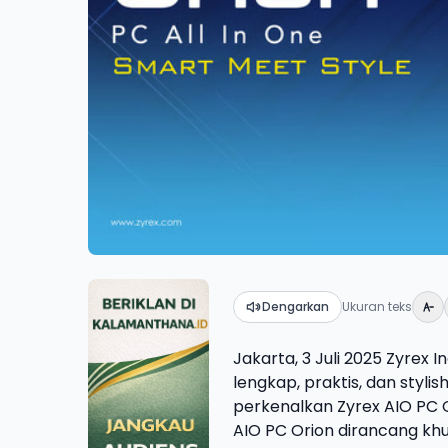
Dengarkan
Ukuran teks
Jakarta, 3 Juli 2025 Zyrex
lengkap, praktis, dan styli
perkenalkan Zyrex AIO PC O
AIO PC Orion dirancang khu