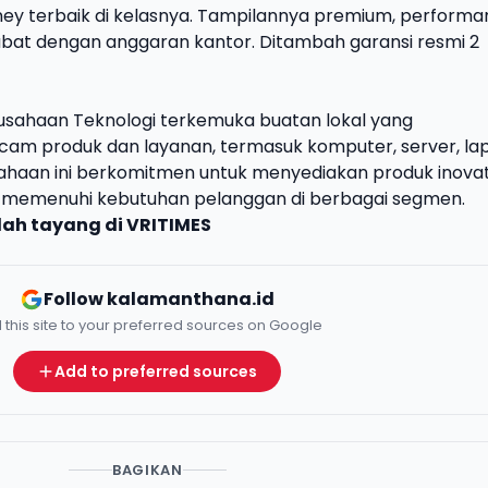
y terbaik di kelasnya. Tampilannya premium, performa
abat dengan anggaran kantor. Ditambah garansi resmi 2
rusahaan Teknologi terkemuka buatan lokal yang
am produk dan layanan, termasuk komputer, server, lap
sahaan ini berkomitmen untuk menyediakan produk inovat
ng memenuhi kebutuhan pelanggan di berbagai segmen.
udah tayang di
VRITIMES
Follow kalamanthana.id
 this site to your preferred sources on Google
Add to preferred sources
BAGIKAN