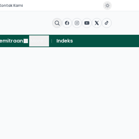
Kontak Kami
emitraan
More
Indeks