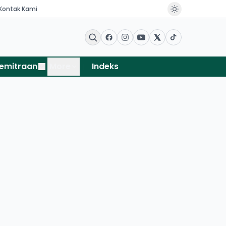
Kontak Kami
emitraan
More
Indeks