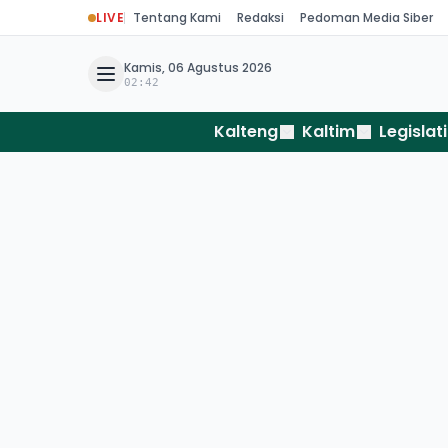
LIVE
Tentang Kami
Redaksi
Pedoman Media Siber
Kamis, 06 Agustus 2026
02:42
Kalteng
Kaltim
Legislati