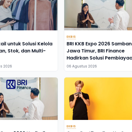
EKBIS
ail untuk Solusi Kelola
BRI KKB Expo 2026 Samban
an, Stok, dan Multi-
Jawa Timur, BRI Finance
Hadirkan Solusi Pembiaya
Kendaraan
s 2026
06 Agustus 2026
EKBIS