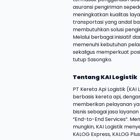
asuransi pengiriman seped
meningkatkan kualitas lay
transportasi yang andal b
membutuhkan solusi pengi
Melalui berbagai inisiatif 
memenuhi kebutuhan pela
sekaligus memperkuat posisi
tutup Sasongko.
Tentang KAI Logistik
PT Kereta Api Logistik (KAI 
berbasis kereta api, denga
memberikan pelayanan yang 
bisnis sebagai jasa layanan d
“End-to-End Services”. Men
mungkin, KAI Logistik meny
KALOG Express, KALOG Plu