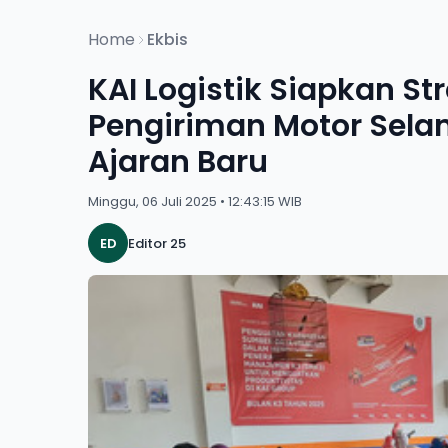
Home
Ekbis
KAI Logistik Siapkan St
Pengiriman Motor Sela
Ajaran Baru
Minggu, 06 Juli 2025 • 12:43:15 WIB
ED
Editor 25