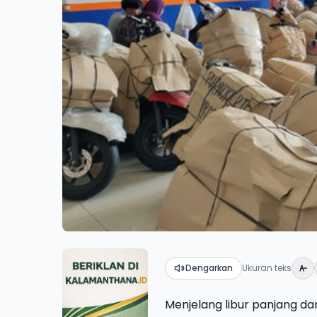
Dengarkan
Ukuran teks
Menjelang libur panjang da